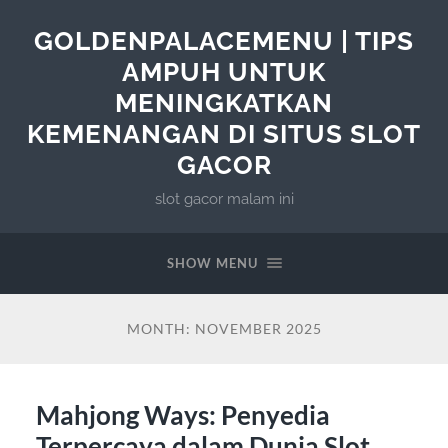
GOLDENPALACEMENU | TIPS
AMPUH UNTUK
MENINGKATKAN
KEMENANGAN DI SITUS SLOT
GACOR
slot gacor malam ini
SHOW MENU
MONTH:
NOVEMBER 2025
Mahjong Ways: Penyedia
Terpercaya dalam Dunia Slot