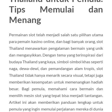
Tips Memulai dan
Menang
Permainan slot telah menjadi salah satu pilihan utama
para pemain kasino online, dan bagi banyak orang, slot
Thailand menawarkan pengalaman bermain yang unik
dan mengasyikkan. Dengan tema yang terinspirasi dari
budaya Thailand yang kaya, simbol-simbol khas seperti
naga, dewa-dewi, dan pemandangan alam tropis, slot
Thailand tidak hanya menarik secara visual, tetapi juga
memberikan kesempatan untuk memenangkan hadiah
besar. Bagi pemula, memahami cara bermain dan
memilih mesin slot yang tepat bisa menjadi tantangan.
Artikel ini akan memberikan panduan lengkap untuk
pemula yang ingin memulai perjalanan mereka di dunia