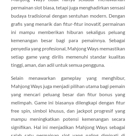
permainan slot biasa, tetapi juga menghadirkan sensasi
budaya tradisional dengan sentuhan modern. Dengan
grafis yang menarik dan fitur-fitur inovatif, permainan
ini mampu memberikan hiburan sekaligus peluang
kemenangan besar bagi para pemainnya. Sebagai
penyedia yang profesional, Mahjong Ways memastikan
setiap game yang dirilis memenuhi standar kualitas
tinggi, aman, dan adil untuk semua pengguna.
Selain menawarkan gameplay yang menghibur,
Mahjong Ways juga menjadi pilihan utama bagi pemain
yang mencari peluang besar dan fitur bonus yang
melimpah. Game ini biasanya dilengkapi dengan fitur
free spin, simbol khusus, dan jackpot progresif yang
mampu meningkatkan potensi kemenangan secara
signifikan. Hal ini menjadikan Mahjong Ways sebagai
salah satu permainan slot yang paling diminati di