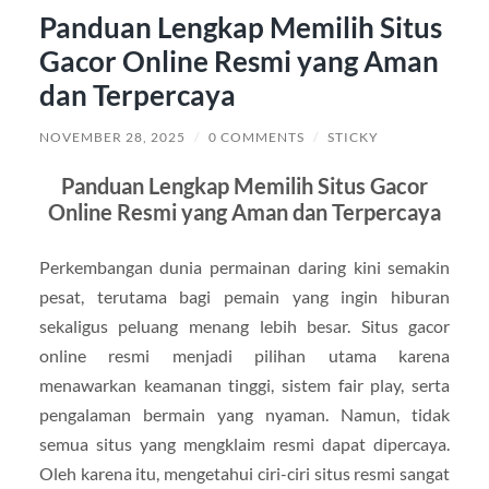
Panduan Lengkap Memilih Situs
Gacor Online Resmi yang Aman
dan Terpercaya
NOVEMBER 28, 2025
/
0 COMMENTS
/
STICKY
Panduan Lengkap Memilih Situs Gacor
Online Resmi yang Aman dan Terpercaya
Perkembangan dunia permainan daring kini semakin
pesat, terutama bagi pemain yang ingin hiburan
sekaligus peluang menang lebih besar. Situs gacor
online resmi menjadi pilihan utama karena
menawarkan keamanan tinggi, sistem fair play, serta
pengalaman bermain yang nyaman. Namun, tidak
semua situs yang mengklaim resmi dapat dipercaya.
Oleh karena itu, mengetahui ciri-ciri situs resmi sangat