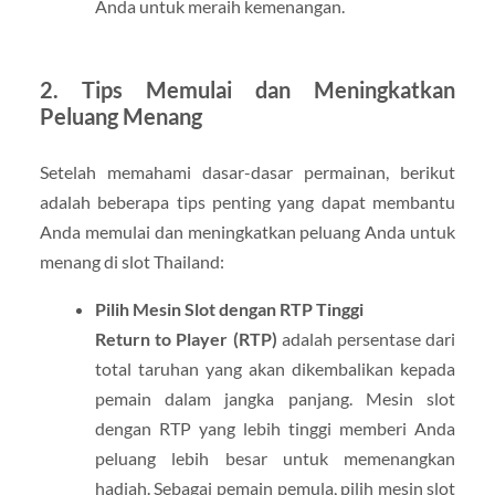
Anda untuk meraih kemenangan.
2.
Tips Memulai dan Meningkatkan
Peluang Menang
Setelah memahami dasar-dasar permainan, berikut
adalah beberapa tips penting yang dapat membantu
Anda memulai dan meningkatkan peluang Anda untuk
menang di slot Thailand:
Pilih Mesin Slot dengan RTP Tinggi
Return to Player (RTP)
adalah persentase dari
total taruhan yang akan dikembalikan kepada
pemain dalam jangka panjang. Mesin slot
dengan RTP yang lebih tinggi memberi Anda
peluang lebih besar untuk memenangkan
hadiah. Sebagai pemain pemula, pilih mesin slot