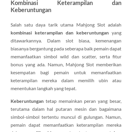
Kombinasi Keterampilan dan
Keberuntungan
Salah satu daya tarik utama Mahjong Slot adalah
kombinasi keterampilan dan keberuntungan
yang
ditawarkannya. Dalam slot biasa, kemenangan
biasanya bergantung pada seberapa baik pemain dapat
memanfaatkan simbol wild dan scatter, serta fitur
bonus yang ada. Namun, Mahjong Slot memberikan
kesempatan bagi pemain untuk memanfaatkan
keterampilan mereka dalam memilih ubin atau
menentukan langkah yang tepat.
Keberuntungan
tetap memainkan peran yang besar,
terutama dalam hal putaran mesin dan bagaimana
simbol-simbol tertentu muncul di gulungan. Namun,
pemain dapat memanfaatkan keterampilan mereka