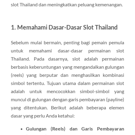
slot Thailand dan meningkatkan peluang kemenangan.
1.
Memahami Dasar-Dasar Slot Thailand
Sebelum mulai bermain, penting bagi pemain pemula
untuk memahami dasar-dasar permainan slot
Thailand. Pada dasarnya, slot adalah permainan
berbasis keberuntungan yang mengandalkan gulungan
(reels) yang berputar dan menghasilkan kombinasi
simbol tertentu. Tujuan utama dalam permainan slot
adalah untuk mencocokkan simbol-simbol yang
muncul di gulungan dengan garis pembayaran (payline)
yang ditentukan. Berikut adalah beberapa elemen
dasar yang perlu Anda ketahui:
Gulungan (Reels) dan Garis Pembayaran