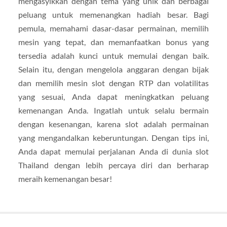
mengasyikkan dengan tema yang unik dan berbagai
peluang untuk memenangkan hadiah besar. Bagi
pemula, memahami dasar-dasar permainan, memilih
mesin yang tepat, dan memanfaatkan bonus yang
tersedia adalah kunci untuk memulai dengan baik.
Selain itu, dengan mengelola anggaran dengan bijak
dan memilih mesin slot dengan RTP dan volatilitas
yang sesuai, Anda dapat meningkatkan peluang
kemenangan Anda. Ingatlah untuk selalu bermain
dengan kesenangan, karena slot adalah permainan
yang mengandalkan keberuntungan. Dengan tips ini,
Anda dapat memulai perjalanan Anda di dunia slot
Thailand dengan lebih percaya diri dan berharap
meraih kemenangan besar!