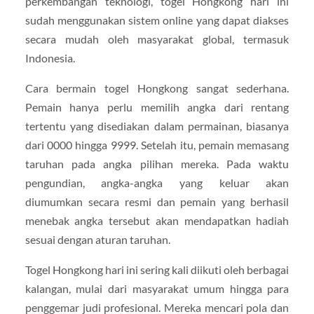
perkembangan teknologi, togel Hongkong hari ini
sudah menggunakan sistem online yang dapat diakses
secara mudah oleh masyarakat global, termasuk
Indonesia.
Cara bermain togel Hongkong sangat sederhana.
Pemain hanya perlu memilih angka dari rentang
tertentu yang disediakan dalam permainan, biasanya
dari 0000 hingga 9999. Setelah itu, pemain memasang
taruhan pada angka pilihan mereka. Pada waktu
pengundian, angka-angka yang keluar akan
diumumkan secara resmi dan pemain yang berhasil
menebak angka tersebut akan mendapatkan hadiah
sesuai dengan aturan taruhan.
Togel Hongkong hari ini sering kali diikuti oleh berbagai
kalangan, mulai dari masyarakat umum hingga para
penggemar judi profesional. Mereka mencari pola dan