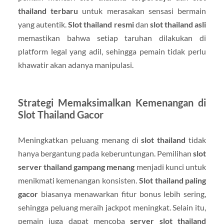
thailand terbaru
untuk merasakan sensasi bermain
yang autentik.
Slot thailand resmi
dan
slot thailand asli
memastikan bahwa setiap taruhan dilakukan di
platform legal yang adil, sehingga pemain tidak perlu
khawatir akan adanya manipulasi.
Strategi Memaksimalkan Kemenangan di
Slot Thailand Gacor
Meningkatkan peluang menang di
slot thailand
tidak
hanya bergantung pada keberuntungan. Pemilihan
slot
server thailand gampang menang
menjadi kunci untuk
menikmati kemenangan konsisten.
Slot thailand paling
gacor
biasanya menawarkan fitur bonus lebih sering,
sehingga peluang meraih jackpot meningkat. Selain itu,
pemain juga dapat mencoba
server slot thailand