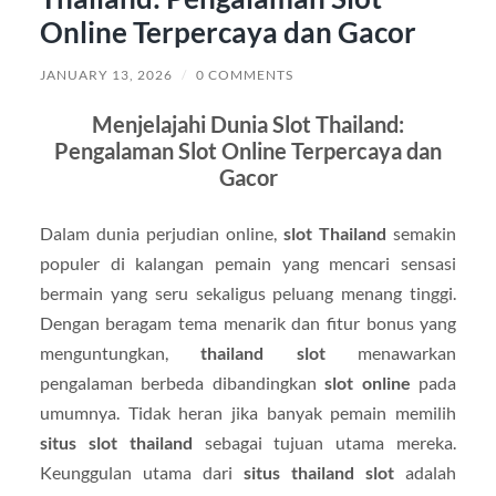
Online Terpercaya dan Gacor
JANUARY 13, 2026
/
0 COMMENTS
Menjelajahi Dunia Slot Thailand:
Pengalaman Slot Online Terpercaya dan
Gacor
Dalam dunia perjudian online,
slot Thailand
semakin
populer di kalangan pemain yang mencari sensasi
bermain yang seru sekaligus peluang menang tinggi.
Dengan beragam tema menarik dan fitur bonus yang
menguntungkan,
thailand slot
menawarkan
pengalaman berbeda dibandingkan
slot online
pada
umumnya. Tidak heran jika banyak pemain memilih
situs slot thailand
sebagai tujuan utama mereka.
Keunggulan utama dari
situs thailand slot
adalah