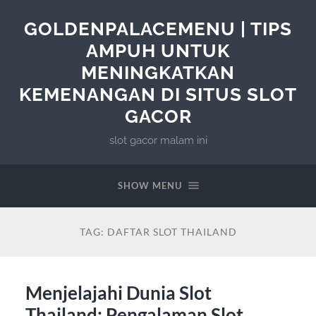
GOLDENPALACEMENU | TIPS
AMPUH UNTUK
MENINGKATKAN
KEMENANGAN DI SITUS SLOT
GACOR
slot gacor malam ini
SHOW MENU
TAG:
DAFTAR SLOT THAILAND
Menjelajahi Dunia Slot
Thailand: Pengalaman Slot