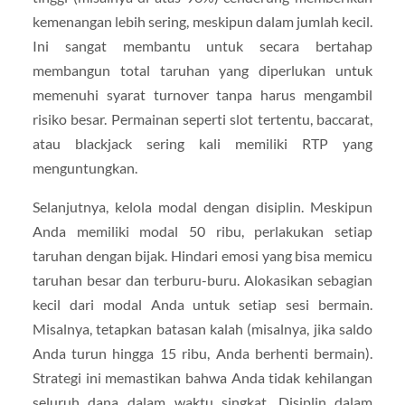
kemenangan lebih sering, meskipun dalam jumlah kecil.
Ini sangat membantu untuk secara bertahap
membangun total taruhan yang diperlukan untuk
memenuhi syarat turnover tanpa harus mengambil
risiko besar. Permainan seperti slot tertentu, baccarat,
atau blackjack sering kali memiliki RTP yang
menguntungkan.
Selanjutnya, kelola modal dengan disiplin. Meskipun
Anda memiliki modal 50 ribu, perlakukan setiap
taruhan dengan bijak. Hindari emosi yang bisa memicu
taruhan besar dan terburu-buru. Alokasikan sebagian
kecil dari modal Anda untuk setiap sesi bermain.
Misalnya, tetapkan batasan kalah (misalnya, jika saldo
Anda turun hingga 15 ribu, Anda berhenti bermain).
Strategi ini memastikan bahwa Anda tidak kehilangan
seluruh dana dalam waktu singkat. Disiplin dalam