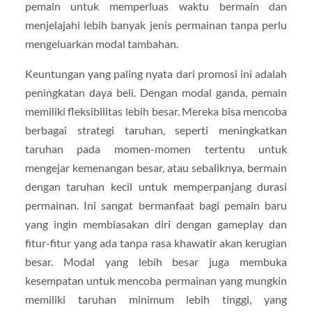
pemain untuk memperluas waktu bermain dan
menjelajahi lebih banyak jenis permainan tanpa perlu
mengeluarkan modal tambahan.
Keuntungan yang paling nyata dari promosi ini adalah
peningkatan daya beli. Dengan modal ganda, pemain
memiliki fleksibilitas lebih besar. Mereka bisa mencoba
berbagai strategi taruhan, seperti meningkatkan
taruhan pada momen-momen tertentu untuk
mengejar kemenangan besar, atau sebaliknya, bermain
dengan taruhan kecil untuk memperpanjang durasi
permainan. Ini sangat bermanfaat bagi pemain baru
yang ingin membiasakan diri dengan gameplay dan
fitur-fitur yang ada tanpa rasa khawatir akan kerugian
besar. Modal yang lebih besar juga membuka
kesempatan untuk mencoba permainan yang mungkin
memiliki taruhan minimum lebih tinggi, yang