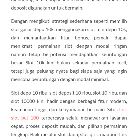
deposit digunakan untuk bermain.
Dengan mengikuti strategi sederhana seperti memilih
slot gacor depo 10k, menggunakan slot min depo 10k,
dan memanfaatkan fitur bonus, pemain dapat
menikmati permainan slot dengan modal ringan
namun tetap berpotensi mendapatkan keuntungan
besar. Slot 10k kini bukan sekadar permainan kecil,
tetapi juga peluang nyata bagi siapa saja yang ingin
mencoba peruntungan dengan modal minimal.
Slot depo 10 ribu, slot deposit 10 ribu, slot 10 ribu, dan
slot 10000 kini hadir dengan berbagai fitur modern,
keamanan tinggi, dan kenyamanan bermain. Situs
link
slot bet 100
terpercaya selalu menawarkan layanan
cepat, proses deposit mudah, dan pilihan permainan
lengkap. Baik melalui slot dana, slot qris, maupun link