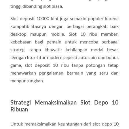
tinggi dibanding slot biasa.
Slot deposit 10000 kini juga semakin populer karena
kompatibilitasnya dengan berbagai perangkat, baik
desktop maupun mobile. Slot 10 ribu memberi
kebebasan bagi pemain untuk mencoba berbagai
strategi tanpa khawatir kehilangan modal besar.
Dengan fitur-fitur modern seperti auto spin dan bonus
game, slot deposit 10 ribu tanpa potongan tetap
menawarkan pengalaman bermain yang seru dan
menguntungkan.
Strategi Memaksimalkan Slot Depo 10
Ribuan
Untuk memaksimalkan keuntungan dari slot depo 10