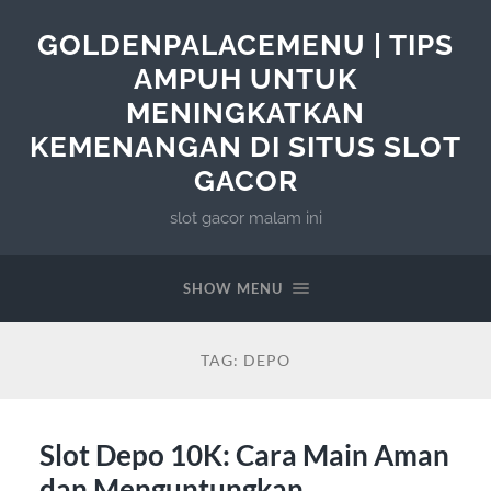
GOLDENPALACEMENU | TIPS
AMPUH UNTUK
MENINGKATKAN
KEMENANGAN DI SITUS SLOT
GACOR
slot gacor malam ini
SHOW MENU
TAG:
DEPO
Slot Depo 10K: Cara Main Aman
dan Menguntungkan