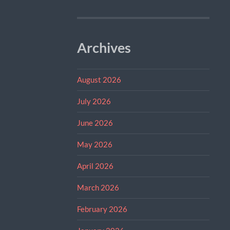
Archives
August 2026
July 2026
June 2026
May 2026
April 2026
March 2026
February 2026