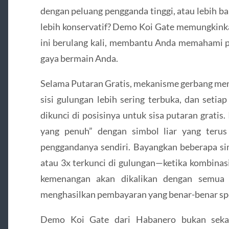
dengan peluang pengganda tinggi, atau lebih 
lebih konservatif? Demo Koi Gate memungkink
ini berulang kali, membantu Anda memahami pro
gaya bermain Anda.
Selama Putaran Gratis, mekanisme gerbang menja
sisi gulungan lebih sering terbuka, dan setia
dikunci di posisinya untuk sisa putaran gratis
yang penuh” dengan simbol liar yang teru
penggandanya sendiri. Bayangkan beberapa s
atau 3x terkunci di gulungan—ketika kombinas
kemenangan akan dikalikan dengan semua 
menghasilkan pembayaran yang benar-benar sp
Demo Koi Gate dari Habanero bukan sekada