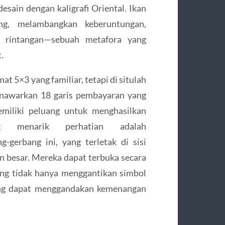
esain dengan kaligrafi Oriental. Ikan
g, melambangkan keberuntungan,
i rintangan—sebuah metafora yang
.
 5×3 yang familiar, tetapi di situlah
enawarkan 18 garis pembayaran yang
miliki peluang untuk menghasilkan
g menarik perhatian adalah
gerbang ini, yang terletak di sisi
n besar. Mereka dapat terbuka secara
ang tidak hanya menggantikan simbol
yang dapat menggandakan kemenangan