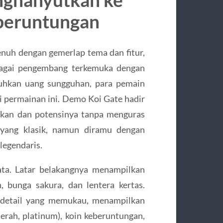
beruntungan
nuh dengan gemerlap tema dan fitur,
bagai pengembang terkemuka dengan
uhkan uang sungguhan, para pemain
i permainan ini. Demo Koi Gate hadir
ikan dan potensinya tanpa menguras
 yang klasik, namun diramu dengan
legendaris.
ata. Latar belakangnya menampilkan
 bunga sakura, dan lentera kertas.
 detail yang memukau, menampilkan
rah, platinum), koin keberuntungan,