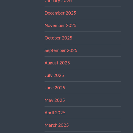
January 2026
December 2025
November 2025
October 2025
September 2025
August 2025
July 2025
June 2025
May 2025
April 2025
March 2025