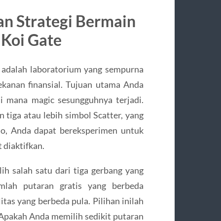
n Strategi Bermain
 Koi Gate
 adalah laboratorium yang sempurna
kanan finansial. Tujuan utama Anda
di mana magic sesungguhnya terjadi.
iga atau lebih simbol Scatter, yang
mo, Anda dapat bereksperimen untuk
 diaktifkan.
ih salah satu dari tiga gerbang yang
mlah putaran gratis yang berbeda
litas yang berbeda pula. Pilihan inilah
 Apakah Anda memilih sedikit putaran