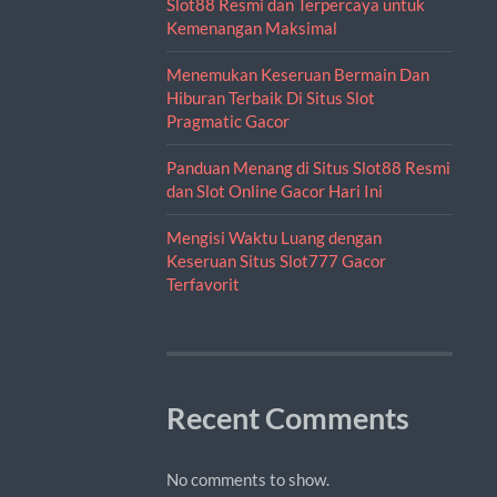
Slot88 Resmi dan Terpercaya untuk
Kemenangan Maksimal
Menemukan Keseruan Bermain Dan
Hiburan Terbaik Di Situs Slot
Pragmatic Gacor
Panduan Menang di Situs Slot88 Resmi
dan Slot Online Gacor Hari Ini
Mengisi Waktu Luang dengan
Keseruan Situs Slot777 Gacor
Terfavorit
Recent Comments
No comments to show.