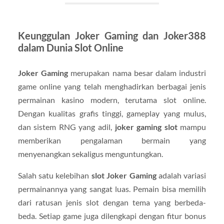
Keunggulan Joker Gaming dan Joker388
dalam Dunia Slot Online
Joker Gaming
merupakan nama besar dalam industri
game online yang telah menghadirkan berbagai jenis
permainan kasino modern, terutama slot online.
Dengan kualitas grafis tinggi, gameplay yang mulus,
dan sistem RNG yang adil,
joker gaming slot
mampu
memberikan pengalaman bermain yang
menyenangkan sekaligus menguntungkan.
Salah satu kelebihan
slot Joker Gaming
adalah variasi
permainannya yang sangat luas. Pemain bisa memilih
dari ratusan jenis slot dengan tema yang berbeda-
beda. Setiap game juga dilengkapi dengan fitur bonus