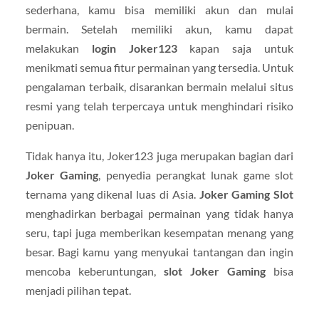
sederhana, kamu bisa memiliki akun dan mulai
bermain. Setelah memiliki akun, kamu dapat
melakukan
login Joker123
kapan saja untuk
menikmati semua fitur permainan yang tersedia. Untuk
pengalaman terbaik, disarankan bermain melalui situs
resmi yang telah terpercaya untuk menghindari risiko
penipuan.
Tidak hanya itu, Joker123 juga merupakan bagian dari
Joker Gaming
, penyedia perangkat lunak game slot
ternama yang dikenal luas di Asia.
Joker Gaming Slot
menghadirkan berbagai permainan yang tidak hanya
seru, tapi juga memberikan kesempatan menang yang
besar. Bagi kamu yang menyukai tantangan dan ingin
mencoba keberuntungan,
slot Joker Gaming
bisa
menjadi pilihan tepat.