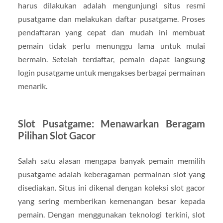
harus dilakukan adalah mengunjungi situs resmi
pusatgame dan melakukan daftar pusatgame. Proses
pendaftaran yang cepat dan mudah ini membuat
pemain tidak perlu menunggu lama untuk mulai
bermain. Setelah terdaftar, pemain dapat langsung
login pusatgame untuk mengakses berbagai permainan
menarik.
Slot Pusatgame: Menawarkan Beragam
Pilihan Slot Gacor
Salah satu alasan mengapa banyak pemain memilih
pusatgame adalah keberagaman permainan slot yang
disediakan. Situs ini dikenal dengan koleksi slot gacor
yang sering memberikan kemenangan besar kepada
pemain. Dengan menggunakan teknologi terkini, slot