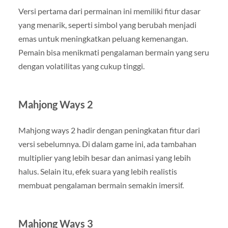
Versi pertama dari permainan ini memiliki fitur dasar
yang menarik, seperti simbol yang berubah menjadi
emas untuk meningkatkan peluang kemenangan.
Pemain bisa menikmati pengalaman bermain yang seru
dengan volatilitas yang cukup tinggi.
Mahjong Ways 2
Mahjong ways 2 hadir dengan peningkatan fitur dari
versi sebelumnya. Di dalam game ini, ada tambahan
multiplier yang lebih besar dan animasi yang lebih
halus. Selain itu, efek suara yang lebih realistis
membuat pengalaman bermain semakin imersif.
Mahjong Ways 3