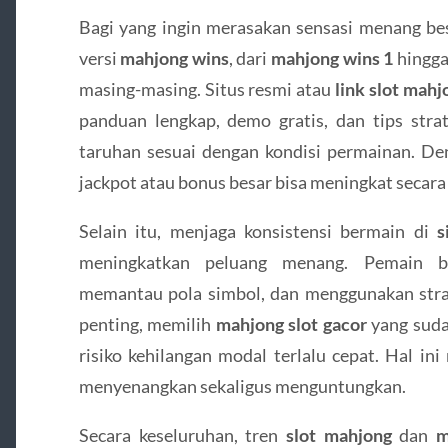
Bagi yang ingin merasakan sensasi menang be
versi
mahjong wins
, dari
mahjong wins 1
hingg
masing-masing. Situs resmi atau
link slot mahj
panduan lengkap, demo gratis, dan tips stra
taruhan sesuai dengan kondisi permainan. De
jackpot atau bonus besar bisa meningkat secara 
Selain itu, menjaga konsistensi bermain di
s
meningkatkan peluang menang. Pemain bi
memantau pola simbol, dan menggunakan strat
penting, memilih
mahjong slot gacor
yang suda
risiko kehilangan modal terlalu cepat. Hal i
menyenangkan sekaligus menguntungkan.
Secara keseluruhan, tren
slot mahjong
dan
m