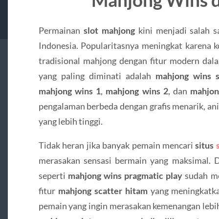
Permainan
slot mahjong
kini menjadi salah s
Indonesia. Popularitasnya meningkat karena 
tradisional mahjong dengan fitur modern dalam
yang paling diminati adalah
mahjong wins s
mahjong wins 1
,
mahjong wins 2
, dan
mahjon
pengalaman berbeda dengan grafis menarik, an
yang lebih tinggi.
Tidak heran jika banyak pemain mencari
situs
merasakan sensasi bermain yang maksimal. D
seperti
mahjong wins pragmatic play
sudah me
fitur
mahjong scatter hitam
yang meningkatkan
pemain yang ingin merasakan kemenangan lebi