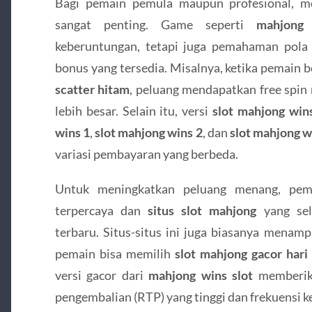
Bagi pemain pemula maupun profesional,
sangat penting. Game seperti
mahjong
keberuntungan, tetapi juga pemahaman pola s
bonus yang tersedia. Misalnya, ketika pemain 
scatter hitam
, peluang mendapatkan free spin
lebih besar. Selain itu, versi
slot mahjong win
wins 1
,
slot mahjong wins 2
, dan
slot mahjong w
variasi pembayaran yang berbeda.
Untuk meningkatkan peluang menang, pem
terpercaya dan
situs slot mahjong
yang sel
terbaru. Situs-situs ini juga biasanya menamp
pemain bisa memilih
slot mahjong gacor hari 
versi gacor dari
mahjong wins slot
memberika
pengembalian (RTP) yang tinggi dan frekuensi k