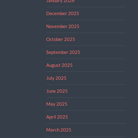
January 2026
December 2025
November 2025
October 2025
September 2025
August 2025
July 2025
June 2025
May 2025
April 2025
March 2025