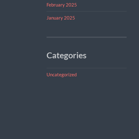
February 2025
January 2025
Categories
Uncategorized