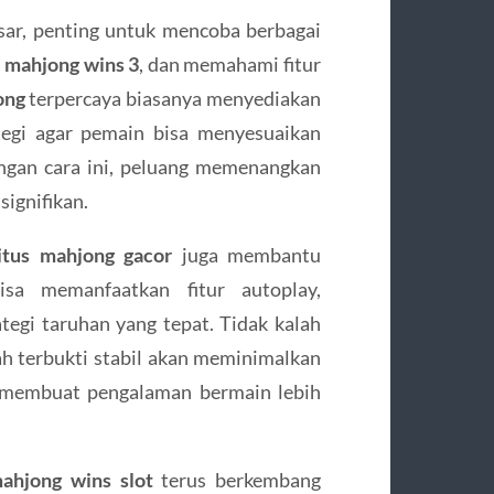
sar, penting untuk mencoba berbagai
a
mahjong wins 3
, dan memahami fitur
ong
terpercaya biasanya menyediakan
tegi agar pemain bisa menyesuaikan
ngan cara ini, peluang memenangkan
signifikan.
itus mahjong gacor
juga membantu
sa memanfaatkan fitur autoplay,
egi taruhan yang tepat. Tidak kalah
h terbukti stabil akan meminimalkan
ni membuat pengalaman bermain lebih
ahjong wins slot
terus berkembang