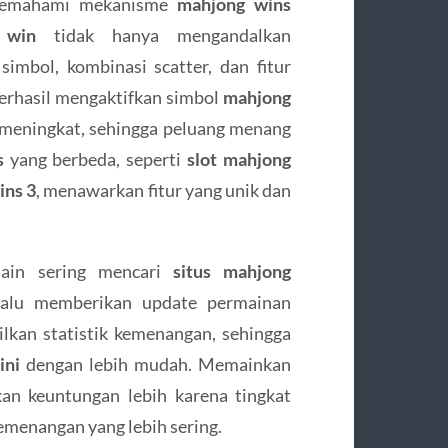
 memahami mekanisme
mahjong wins
 win
tidak hanya mengandalkan
imbol, kombinasi scatter, dan fitur
berhasil mengaktifkan simbol
mahjong
 meningkat, sehingga peluang menang
s
yang berbeda, seperti
slot mahjong
ins 3
, menawarkan fitur yang unik dan
ain sering mencari
situs mahjong
alu memberikan update permainan
ilkan statistik kemenangan, sehingga
ini
dengan lebih mudah. Memainkan
n keuntungan lebih karena tingkat
emenangan yang lebih sering.