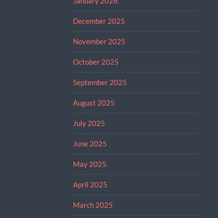
January 2026
December 2025
November 2025
October 2025
September 2025
August 2025
July 2025
June 2025
May 2025
April 2025
March 2025