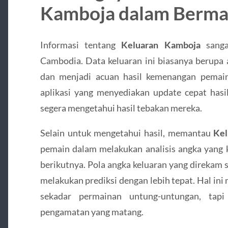
Kamboja dalam Bermai
Informasi tentang
Keluaran Kamboja
sanga
Cambodia. Data keluaran ini biasanya berupa 
dan menjadi acuan hasil kemenangan pemain
aplikasi yang menyediakan update cepat hasil
segera mengetahui hasil tebakan mereka.
Selain untuk mengetahui hasil, memantau
Kel
pemain dalam melakukan analisis angka yang 
berikutnya. Pola angka keluaran yang direkam
melakukan prediksi dengan lebih tepat. Hal in
sekadar permainan untung-untungan, tap
pengamatan yang matang.