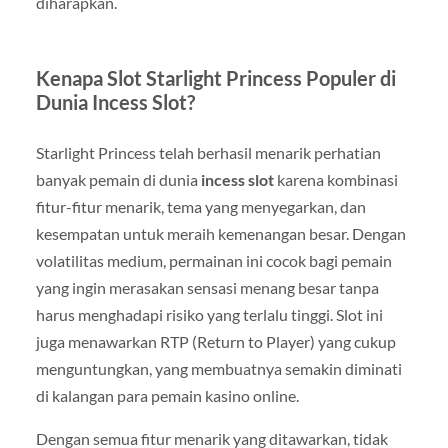
diharapkan.
Kenapa Slot Starlight Princess Populer di
Dunia Incess Slot?
Starlight Princess telah berhasil menarik perhatian
banyak pemain di dunia
incess slot
karena kombinasi
fitur-fitur menarik, tema yang menyegarkan, dan
kesempatan untuk meraih kemenangan besar. Dengan
volatilitas medium, permainan ini cocok bagi pemain
yang ingin merasakan sensasi menang besar tanpa
harus menghadapi risiko yang terlalu tinggi. Slot ini
juga menawarkan RTP (Return to Player) yang cukup
menguntungkan, yang membuatnya semakin diminati
di kalangan para pemain kasino online.
Dengan semua fitur menarik yang ditawarkan, tidak