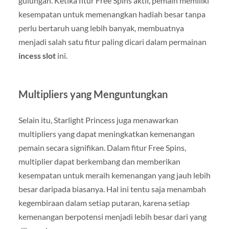
gulungan. Ketika fitur Free Spins aktif, pemain memiliki
kesempatan untuk memenangkan hadiah besar tanpa
perlu bertaruh uang lebih banyak, membuatnya
menjadi salah satu fitur paling dicari dalam permainan
incess slot
ini.
Multipliers yang Menguntungkan
Selain itu, Starlight Princess juga menawarkan
multipliers yang dapat meningkatkan kemenangan
pemain secara signifikan. Dalam fitur Free Spins,
multiplier dapat berkembang dan memberikan
kesempatan untuk meraih kemenangan yang jauh lebih
besar daripada biasanya. Hal ini tentu saja menambah
kegembiraan dalam setiap putaran, karena setiap
kemenangan berpotensi menjadi lebih besar dari yang