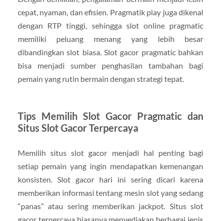
cepat, nyaman, dan efisien. Pragmatik play juga dikenal
dengan RTP tinggi, sehingga slot online pragmatic
memiliki peluang menang yang lebih besar
dibandingkan slot biasa. Slot gacor pragmatic bahkan
bisa menjadi sumber penghasilan tambahan bagi
pemain yang rutin bermain dengan strategi tepat.
Tips Memilih Slot Gacor Pragmatic dan
Situs Slot Gacor Terpercaya
Memilih situs slot gacor menjadi hal penting bagi
setiap pemain yang ingin mendapatkan kemenangan
konsisten. Slot gacor hari ini sering dicari karena
memberikan informasi tentang mesin slot yang sedang
“panas” atau sering memberikan jackpot. Situs slot
gacor terpercaya biasanya menyediakan berbagai jenis