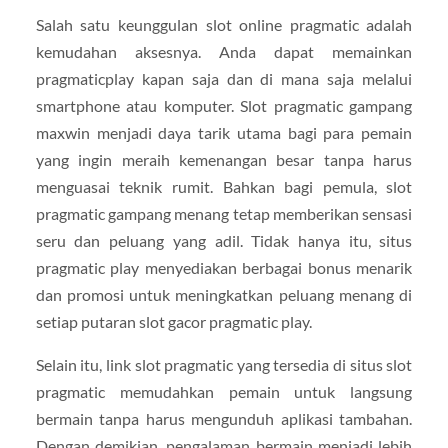
Salah satu keunggulan slot online pragmatic adalah
kemudahan aksesnya. Anda dapat memainkan
pragmaticplay kapan saja dan di mana saja melalui
smartphone atau komputer. Slot pragmatic gampang
maxwin menjadi daya tarik utama bagi para pemain
yang ingin meraih kemenangan besar tanpa harus
menguasai teknik rumit. Bahkan bagi pemula, slot
pragmatic gampang menang tetap memberikan sensasi
seru dan peluang yang adil. Tidak hanya itu, situs
pragmatic play menyediakan berbagai bonus menarik
dan promosi untuk meningkatkan peluang menang di
setiap putaran slot gacor pragmatic play.
Selain itu, link slot pragmatic yang tersedia di situs slot
pragmatic memudahkan pemain untuk langsung
bermain tanpa harus mengunduh aplikasi tambahan.
Dengan demikian, pengalaman bermain menjadi lebih