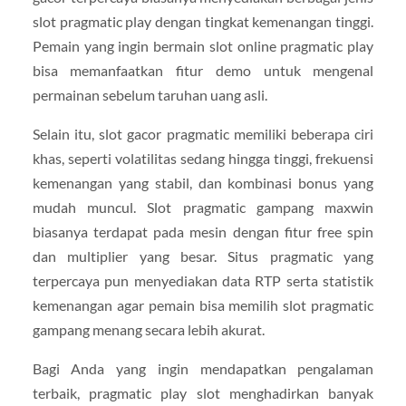
slot pragmatic play dengan tingkat kemenangan tinggi.
Pemain yang ingin bermain slot online pragmatic play
bisa memanfaatkan fitur demo untuk mengenal
permainan sebelum taruhan uang asli.
Selain itu, slot gacor pragmatic memiliki beberapa ciri
khas, seperti volatilitas sedang hingga tinggi, frekuensi
kemenangan yang stabil, dan kombinasi bonus yang
mudah muncul. Slot pragmatic gampang maxwin
biasanya terdapat pada mesin dengan fitur free spin
dan multiplier yang besar. Situs pragmatic yang
terpercaya pun menyediakan data RTP serta statistik
kemenangan agar pemain bisa memilih slot pragmatic
gampang menang secara lebih akurat.
Bagi Anda yang ingin mendapatkan pengalaman
terbaik, pragmatic play slot menghadirkan banyak