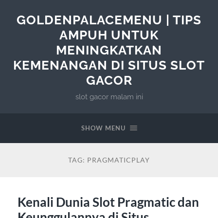
GOLDENPALACEMENU | TIPS
AMPUH UNTUK
MENINGKATKAN
KEMENANGAN DI SITUS SLOT
GACOR
slot gacor malam ini
SHOW MENU
TAG:
PRAGMATICPLAY
Kenali Dunia Slot Pragmatic dan
Keunggulannya di Situs