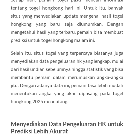
tentang togel hongkong hari ini. Untuk itu, banyak
situs yang menyediakan update mengenai hasil togel
hongkong yang baru saja diumumkan. Dengan
mengetahui hasil yang terbaru, pemain bisa membuat
prediksi untuk togel hongkong malam ini.
Selain itu, situs togel yang terpercaya biasanya juga
menyediakan data pengeluaran hk yang lengkap, mulai
dari hasil undian sebelumnya hingga statistik yang bisa
membantu pemain dalam merumuskan angka-angka
jitu. Dengan adanya data ini, pemain bisa lebih mudah
menentukan angka yang akan dipasang pada togel
hongkong 2025 mendatang.
Menyediakan Data Pengeluaran HK untuk
Prediksi Lebih Akurat