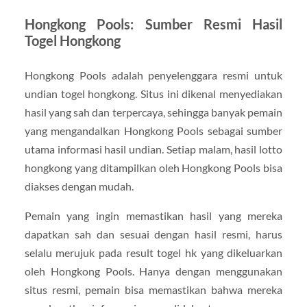
Hongkong Pools: Sumber Resmi Hasil
Togel Hongkong
Hongkong Pools adalah penyelenggara resmi untuk
undian togel hongkong. Situs ini dikenal menyediakan
hasil yang sah dan terpercaya, sehingga banyak pemain
yang mengandalkan Hongkong Pools sebagai sumber
utama informasi hasil undian. Setiap malam, hasil lotto
hongkong yang ditampilkan oleh Hongkong Pools bisa
diakses dengan mudah.
Pemain yang ingin memastikan hasil yang mereka
dapatkan sah dan sesuai dengan hasil resmi, harus
selalu merujuk pada result togel hk yang dikeluarkan
oleh Hongkong Pools. Hanya dengan menggunakan
situs resmi, pemain bisa memastikan bahwa mereka