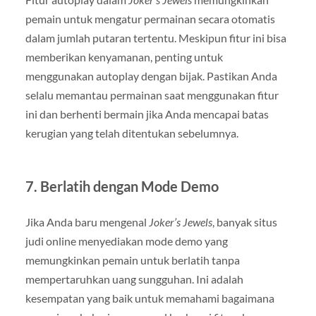
pemain untuk mengatur permainan secara otomatis
dalam jumlah putaran tertentu. Meskipun fitur ini bisa
memberikan kenyamanan, penting untuk
menggunakan autoplay dengan bijak. Pastikan Anda
selalu memantau permainan saat menggunakan fitur
ini dan berhenti bermain jika Anda mencapai batas
kerugian yang telah ditentukan sebelumnya.
7.
Berlatih dengan Mode Demo
Jika Anda baru mengenal
Joker’s Jewels
, banyak situs
judi online menyediakan mode demo yang
memungkinkan pemain untuk berlatih tanpa
mempertaruhkan uang sungguhan. Ini adalah
kesempatan yang baik untuk memahami bagaimana