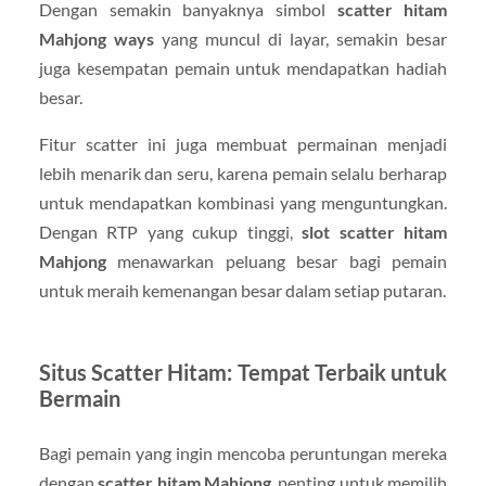
Dengan
semakin
banyaknya
simbol
scatter
hitam
Mahjong
ways
yang
muncul
di
layar,
semakin
besar
juga
kesempatan
pemain
untuk
mendapatkan
hadiah
besar.
Fitur
scatter
ini
juga
membuat
permainan
menjadi
lebih
menarik
dan
seru,
karena
pemain
selalu
berharap
untuk
mendapatkan
kombinasi
yang
menguntungkan.
Dengan
RTP
yang
cukup
tinggi,
slot
scatter
hitam
Mahjong
menawarkan
peluang
besar
bagi
pemain
untuk
meraih
kemenangan
besar
dalam
setiap
putaran.
Situs
Scatter
Hitam:
Tempat
Terbaik
untuk
Bermain
Bagi
pemain
yang
ingin
mencoba
peruntungan
mereka
dengan
scatter
hitam
Mahjong
,
penting
untuk
memilih