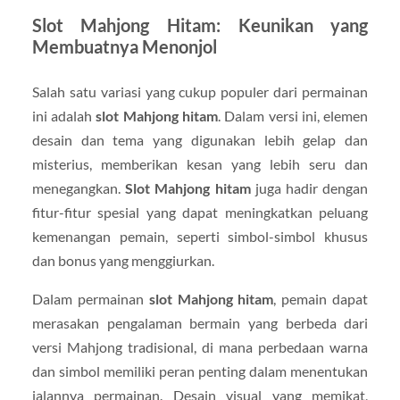
Slot
Mahjong
Hitam:
Keunikan
yang
Membuatnya
Menonjol
Salah
satu
variasi
yang
cukup
populer
dari
permainan
ini
adalah
slot
Mahjong
hitam
.
Dalam
versi
ini,
elemen
desain
dan
tema
yang
digunakan
lebih
gelap
dan
misterius,
memberikan
kesan
yang
lebih
seru
dan
menegangkan.
Slot
Mahjong
hitam
juga
hadir
dengan
fitur-
fitur
spesial
yang
dapat
meningkatkan
peluang
kemenangan
pemain,
seperti
simbol-
simbol
khusus
dan
bonus
yang
menggiurkan.
Dalam
permainan
slot
Mahjong
hitam
,
pemain
dapat
merasakan
pengalaman
bermain
yang
berbeda
dari
versi
Mahjong
tradisional,
di
mana
perbedaan
warna
dan
simbol
memiliki
peran
penting
dalam
menentukan
jalannya
permainan.
Desain
visual
yang
memikat,