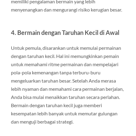
memiliki pengalaman bermain yang lebih
menyenangkan dan mengurangi risiko kerugian besar.
4.
Bermain dengan Taruhan Kecil di Awal
Untuk pemula, disarankan untuk memulai permainan
dengan taruhan kecil. Hal ini memungkinkan pemain
untuk memahami ritme permainan dan mempelajari
pola-pola kemenangan tanpa terburu-buru
mengeluarkan taruhan besar. Setelah Anda merasa
lebih nyaman dan memahami cara permainan berjalan,
Anda bisa mulai menaikkan taruhan secara perlahan.
Bermain dengan taruhan kecil juga memberi
kesempatan lebih banyak untuk memutar gulungan
dan menguji berbagai strategi.