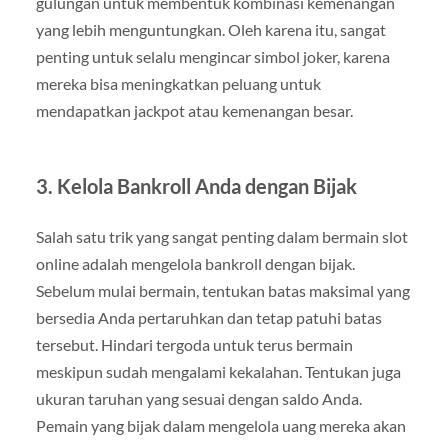
gulungan untuk membentuk kombinasi kemenangan
yang lebih menguntungkan. Oleh karena itu, sangat
penting untuk selalu mengincar simbol joker, karena
mereka bisa meningkatkan peluang untuk
mendapatkan jackpot atau kemenangan besar.
3.
Kelola Bankroll Anda dengan Bijak
Salah satu trik yang sangat penting dalam bermain slot
online adalah mengelola bankroll dengan bijak.
Sebelum mulai bermain, tentukan batas maksimal yang
bersedia Anda pertaruhkan dan tetap patuhi batas
tersebut. Hindari tergoda untuk terus bermain
meskipun sudah mengalami kekalahan. Tentukan juga
ukuran taruhan yang sesuai dengan saldo Anda.
Pemain yang bijak dalam mengelola uang mereka akan