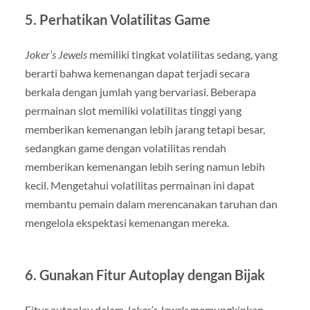
5.
Perhatikan Volatilitas Game
Joker’s Jewels
memiliki tingkat volatilitas sedang, yang
berarti bahwa kemenangan dapat terjadi secara
berkala dengan jumlah yang bervariasi. Beberapa
permainan slot memiliki volatilitas tinggi yang
memberikan kemenangan lebih jarang tetapi besar,
sedangkan game dengan volatilitas rendah
memberikan kemenangan lebih sering namun lebih
kecil. Mengetahui volatilitas permainan ini dapat
membantu pemain dalam merencanakan taruhan dan
mengelola ekspektasi kemenangan mereka.
6.
Gunakan Fitur Autoplay dengan Bijak
Fitur autoplay dalam
Joker’s Jewels
memungkinkan