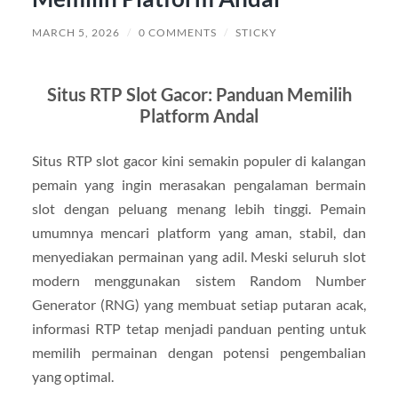
MARCH 5, 2026
/
0 COMMENTS
/
STICKY
Situs RTP Slot Gacor: Panduan Memilih
Platform Andal
Situs RTP slot gacor kini semakin populer di kalangan
pemain yang ingin merasakan pengalaman bermain
slot dengan peluang menang lebih tinggi. Pemain
umumnya mencari platform yang aman, stabil, dan
menyediakan permainan yang adil. Meski seluruh slot
modern menggunakan sistem Random Number
Generator (RNG) yang membuat setiap putaran acak,
informasi RTP tetap menjadi panduan penting untuk
memilih permainan dengan potensi pengembalian
yang optimal.