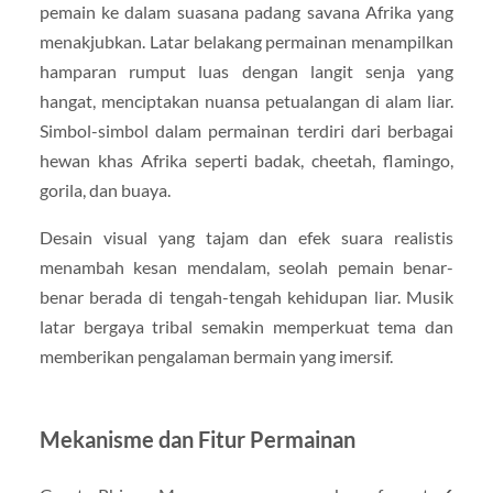
pemain ke dalam suasana padang savana Afrika yang
menakjubkan. Latar belakang permainan menampilkan
hamparan rumput luas dengan langit senja yang
hangat, menciptakan nuansa petualangan di alam liar.
Simbol-simbol dalam permainan terdiri dari berbagai
hewan khas Afrika seperti badak, cheetah, flamingo,
gorila, dan buaya.
Desain visual yang tajam dan efek suara realistis
menambah kesan mendalam, seolah pemain benar-
benar berada di tengah-tengah kehidupan liar. Musik
latar bergaya tribal semakin memperkuat tema dan
memberikan pengalaman bermain yang imersif.
Mekanisme dan Fitur Permainan