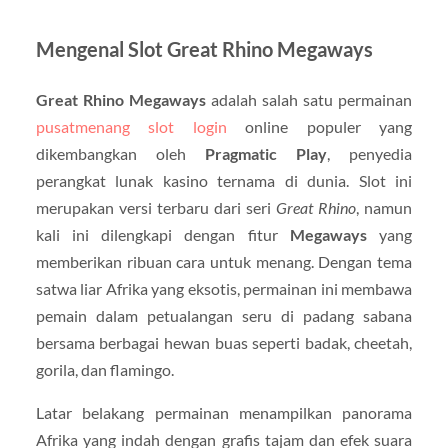
Mengenal Slot Great Rhino Megaways
Great Rhino Megaways
adalah salah satu permainan
pusatmenang slot login
online populer yang
dikembangkan oleh
Pragmatic Play
, penyedia
perangkat lunak kasino ternama di dunia. Slot ini
merupakan versi terbaru dari seri
Great Rhino
, namun
kali ini dilengkapi dengan fitur
Megaways
yang
memberikan ribuan cara untuk menang. Dengan tema
satwa liar Afrika yang eksotis, permainan ini membawa
pemain dalam petualangan seru di padang sabana
bersama berbagai hewan buas seperti badak, cheetah,
gorila, dan flamingo.
Latar belakang permainan menampilkan panorama
Afrika yang indah dengan grafis tajam dan efek suara