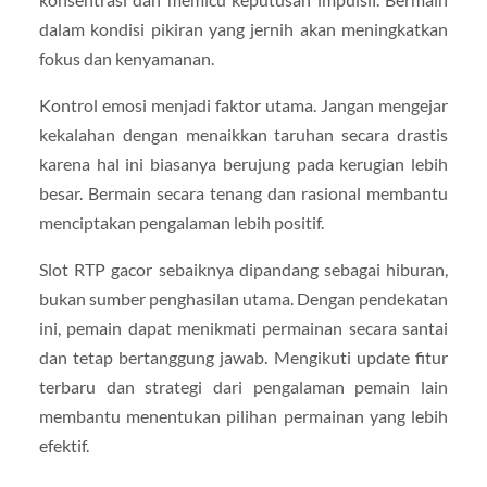
dalam kondisi pikiran yang jernih akan meningkatkan
fokus dan kenyamanan.
Kontrol emosi menjadi faktor utama. Jangan mengejar
kekalahan dengan menaikkan taruhan secara drastis
karena hal ini biasanya berujung pada kerugian lebih
besar. Bermain secara tenang dan rasional membantu
menciptakan pengalaman lebih positif.
Slot RTP gacor sebaiknya dipandang sebagai hiburan,
bukan sumber penghasilan utama. Dengan pendekatan
ini, pemain dapat menikmati permainan secara santai
dan tetap bertanggung jawab. Mengikuti update fitur
terbaru dan strategi dari pengalaman pemain lain
membantu menentukan pilihan permainan yang lebih
efektif.