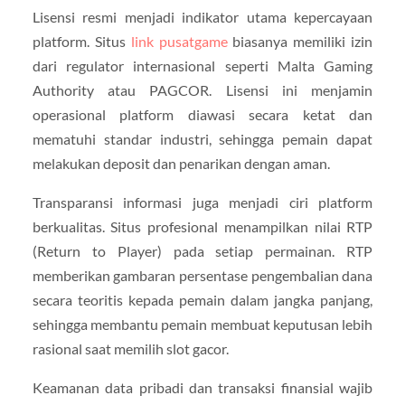
Lisensi resmi menjadi indikator utama kepercayaan
platform. Situs
link pusatgame
biasanya memiliki izin
dari regulator internasional seperti Malta Gaming
Authority atau PAGCOR. Lisensi ini menjamin
operasional platform diawasi secara ketat dan
mematuhi standar industri, sehingga pemain dapat
melakukan deposit dan penarikan dengan aman.
Transparansi informasi juga menjadi ciri platform
berkualitas. Situs profesional menampilkan nilai RTP
(Return to Player) pada setiap permainan. RTP
memberikan gambaran persentase pengembalian dana
secara teoritis kepada pemain dalam jangka panjang,
sehingga membantu pemain membuat keputusan lebih
rasional saat memilih slot gacor.
Keamanan data pribadi dan transaksi finansial wajib