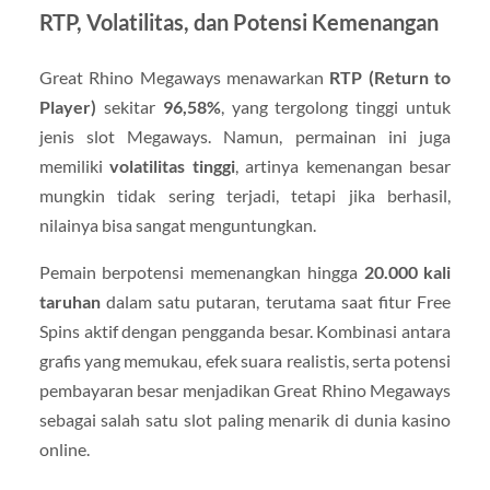
RTP, Volatilitas, dan Potensi Kemenangan
Great Rhino Megaways menawarkan
RTP (Return to
Player)
sekitar
96,58%
, yang tergolong tinggi untuk
jenis slot Megaways. Namun, permainan ini juga
memiliki
volatilitas tinggi
, artinya kemenangan besar
mungkin tidak sering terjadi, tetapi jika berhasil,
nilainya bisa sangat menguntungkan.
Pemain berpotensi memenangkan hingga
20.000 kali
taruhan
dalam satu putaran, terutama saat fitur Free
Spins aktif dengan pengganda besar. Kombinasi antara
grafis yang memukau, efek suara realistis, serta potensi
pembayaran besar menjadikan Great Rhino Megaways
sebagai salah satu slot paling menarik di dunia kasino
online.