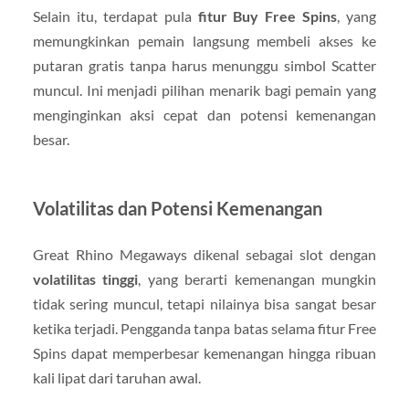
Selain itu, terdapat pula
fitur Buy Free Spins
, yang
memungkinkan pemain langsung membeli akses ke
putaran gratis tanpa harus menunggu simbol Scatter
muncul. Ini menjadi pilihan menarik bagi pemain yang
menginginkan aksi cepat dan potensi kemenangan
besar.
Volatilitas dan Potensi Kemenangan
Great Rhino Megaways dikenal sebagai slot dengan
volatilitas tinggi
, yang berarti kemenangan mungkin
tidak sering muncul, tetapi nilainya bisa sangat besar
ketika terjadi. Pengganda tanpa batas selama fitur Free
Spins dapat memperbesar kemenangan hingga ribuan
kali lipat dari taruhan awal.