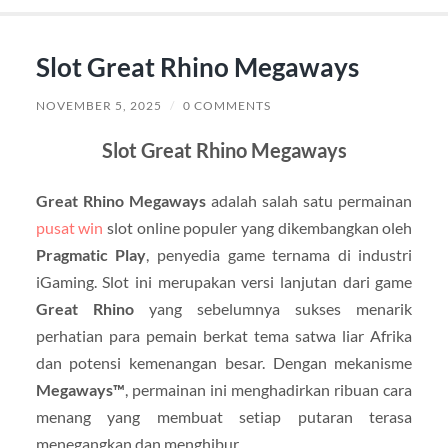
Slot Great Rhino Megaways
NOVEMBER 5, 2025
/
0 COMMENTS
Slot Great Rhino Megaways
Great Rhino Megaways
adalah salah satu permainan
pusat win
slot online populer yang dikembangkan oleh
Pragmatic Play
, penyedia game ternama di industri
iGaming. Slot ini merupakan versi lanjutan dari game
Great Rhino
yang sebelumnya sukses menarik
perhatian para pemain berkat tema satwa liar Afrika
dan potensi kemenangan besar. Dengan mekanisme
Megaways™
, permainan ini menghadirkan ribuan cara
menang yang membuat setiap putaran terasa
menegangkan dan menghibur.