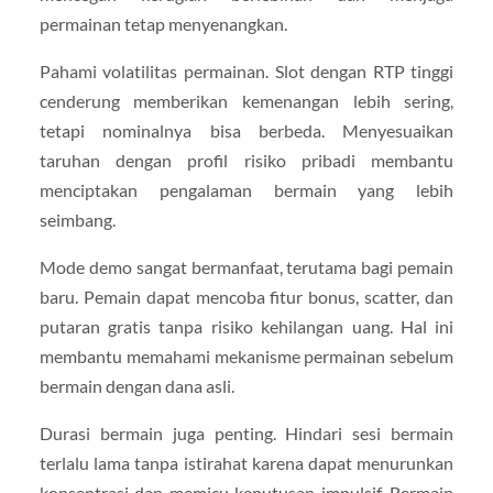
permainan tetap menyenangkan.
Pahami volatilitas permainan. Slot dengan RTP tinggi
cenderung memberikan kemenangan lebih sering,
tetapi nominalnya bisa berbeda. Menyesuaikan
taruhan dengan profil risiko pribadi membantu
menciptakan pengalaman bermain yang lebih
seimbang.
Mode demo sangat bermanfaat, terutama bagi pemain
baru. Pemain dapat mencoba fitur bonus, scatter, dan
putaran gratis tanpa risiko kehilangan uang. Hal ini
membantu memahami mekanisme permainan sebelum
bermain dengan dana asli.
Durasi bermain juga penting. Hindari sesi bermain
terlalu lama tanpa istirahat karena dapat menurunkan
konsentrasi dan memicu keputusan impulsif. Bermain