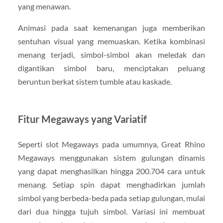
yang menawan.
Animasi pada saat kemenangan juga memberikan
sentuhan visual yang memuaskan. Ketika kombinasi
menang terjadi, simbol-simbol akan meledak dan
digantikan simbol baru, menciptakan peluang
beruntun berkat sistem tumble atau kaskade.
Fitur Megaways yang Variatif
Seperti slot Megaways pada umumnya, Great Rhino
Megaways menggunakan sistem gulungan dinamis
yang dapat menghasilkan hingga 200.704 cara untuk
menang. Setiap spin dapat menghadirkan jumlah
simbol yang berbeda-beda pada setiap gulungan, mulai
dari dua hingga tujuh simbol. Variasi ini membuat