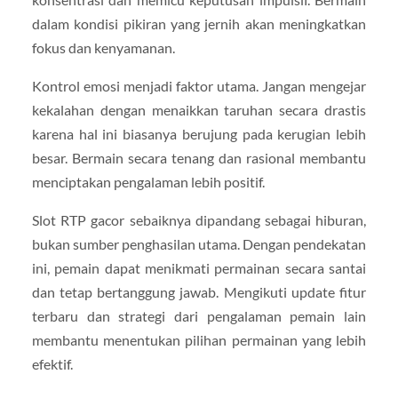
dalam kondisi pikiran yang jernih akan meningkatkan
fokus dan kenyamanan.
Kontrol emosi menjadi faktor utama. Jangan mengejar
kekalahan dengan menaikkan taruhan secara drastis
karena hal ini biasanya berujung pada kerugian lebih
besar. Bermain secara tenang dan rasional membantu
menciptakan pengalaman lebih positif.
Slot RTP gacor sebaiknya dipandang sebagai hiburan,
bukan sumber penghasilan utama. Dengan pendekatan
ini, pemain dapat menikmati permainan secara santai
dan tetap bertanggung jawab. Mengikuti update fitur
terbaru dan strategi dari pengalaman pemain lain
membantu menentukan pilihan permainan yang lebih
efektif.