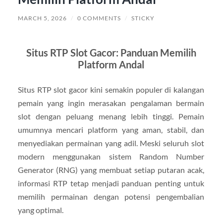
MARCH 5, 2026
/
0 COMMENTS
/
STICKY
Situs RTP Slot Gacor: Panduan Memilih
Platform Andal
Situs RTP slot gacor kini semakin populer di kalangan
pemain yang ingin merasakan pengalaman bermain
slot dengan peluang menang lebih tinggi. Pemain
umumnya mencari platform yang aman, stabil, dan
menyediakan permainan yang adil. Meski seluruh slot
modern menggunakan sistem Random Number
Generator (RNG) yang membuat setiap putaran acak,
informasi RTP tetap menjadi panduan penting untuk
memilih permainan dengan potensi pengembalian
yang optimal.