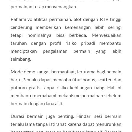
permainan tetap menyenangkan.
Pahami volatilitas permainan. Slot dengan RTP tinggi
cenderung memberikan kemenangan lebih sering,
tetapi nominalnya bisa berbeda. Menyesuaikan
taruhan dengan profil risiko pribadi membantu
menciptakan pengalaman bermain yang lebih
seimbang.
Mode demo sangat bermanfaat, terutama bagi pemain
baru. Pemain dapat mencoba fitur bonus, scatter, dan
putaran gratis tanpa risiko kehilangan uang. Hal ini
membantu memahami mekanisme permainan sebelum
bermain dengan dana asli.
Durasi bermain juga penting. Hindari sesi bermain
terlalu lama tanpa istirahat karena dapat menurunkan
konsentrasi dan memicu keputusan impulsif. Bermain