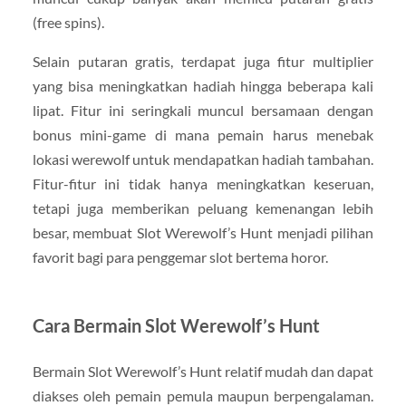
(free spins).
Selain putaran gratis, terdapat juga fitur multiplier
yang bisa meningkatkan hadiah hingga beberapa kali
lipat. Fitur ini seringkali muncul bersamaan dengan
bonus mini-game di mana pemain harus menebak
lokasi werewolf untuk mendapatkan hadiah tambahan.
Fitur-fitur ini tidak hanya meningkatkan keseruan,
tetapi juga memberikan peluang kemenangan lebih
besar, membuat Slot Werewolf’s Hunt menjadi pilihan
favorit bagi para penggemar slot bertema horor.
Cara Bermain Slot Werewolf’s Hunt
Bermain Slot Werewolf’s Hunt relatif mudah dan dapat
diakses oleh pemain pemula maupun berpengalaman.