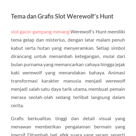
Tema dan Grafis Slot Werewolf’s Hunt
slot gacor gampang menang
Werewolf’s Hunt memiliki
tema gelap dan misterius, dengan latar malam penuh
kabut serta hutan yang menyeramkan. Setiap simbol
dirancang untuk menambah ketegangan, mulai dari
bulan purnama yang memancarkan cahaya hingga jejak
kaki werewolf yang menandakan bahaya. Animasi
transformasi karakter manusia menjadi werewolf
menjadi salah satu daya tarik utama, membuat pemain
merasa seolah-olah sedang terlibat langsung dalam
cerita.
Grafis berkualitas tinggi dan detail visual yang
menawan memberikan pengalaman bermain yang
imersif. Ditambah lagi, efek suara yang seram, seperti