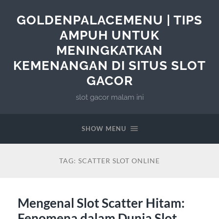
GOLDENPALACEMENU | TIPS
AMPUH UNTUK
MENINGKATKAN
KEMENANGAN DI SITUS SLOT
GACOR
slot gacor malam ini
SHOW MENU
TAG:
SCATTER SLOT ONLINE
Mengenal Slot Scatter Hitam:
Fenomena dalam Dunia Slot