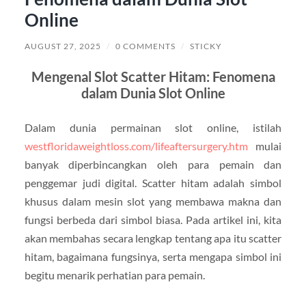
Online
AUGUST 27, 2025
/
0 COMMENTS
/
STICKY
Mengenal Slot Scatter Hitam: Fenomena
dalam Dunia Slot Online
Dalam dunia permainan slot online, istilah
westfloridaweightloss.com/lifeaftersurgery.htm
mulai
banyak diperbincangkan oleh para pemain dan
penggemar judi digital. Scatter hitam adalah simbol
khusus dalam mesin slot yang membawa makna dan
fungsi berbeda dari simbol biasa. Pada artikel ini, kita
akan membahas secara lengkap tentang apa itu scatter
hitam, bagaimana fungsinya, serta mengapa simbol ini
begitu menarik perhatian para pemain.