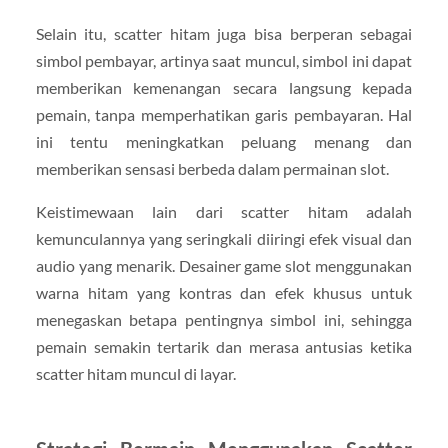
Selain itu, scatter hitam juga bisa berperan sebagai
simbol pembayar, artinya saat muncul, simbol ini dapat
memberikan kemenangan secara langsung kepada
pemain, tanpa memperhatikan garis pembayaran. Hal
ini tentu meningkatkan peluang menang dan
memberikan sensasi berbeda dalam permainan slot.
Keistimewaan lain dari scatter hitam adalah
kemunculannya yang seringkali diiringi efek visual dan
audio yang menarik. Desainer game slot menggunakan
warna hitam yang kontras dan efek khusus untuk
menegaskan betapa pentingnya simbol ini, sehingga
pemain semakin tertarik dan merasa antusias ketika
scatter hitam muncul di layar.