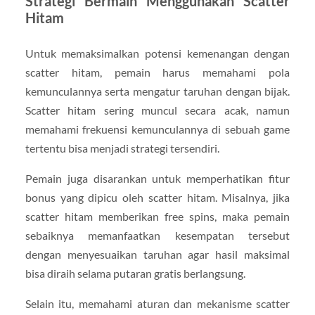
Strategi Bermain Menggunakan Scatter
Hitam
Untuk memaksimalkan potensi kemenangan dengan
scatter hitam, pemain harus memahami pola
kemunculannya serta mengatur taruhan dengan bijak.
Scatter hitam sering muncul secara acak, namun
memahami frekuensi kemunculannya di sebuah game
tertentu bisa menjadi strategi tersendiri.
Pemain juga disarankan untuk memperhatikan fitur
bonus yang dipicu oleh scatter hitam. Misalnya, jika
scatter hitam memberikan free spins, maka pemain
sebaiknya memanfaatkan kesempatan tersebut
dengan menyesuaikan taruhan agar hasil maksimal
bisa diraih selama putaran gratis berlangsung.
Selain itu, memahami aturan dan mekanisme scatter