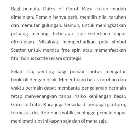
Bagi pemula, Gates of Gatot Kaca cukup mudah
dimainkan. Pemain hanya perlu memilih nilai taruhan
dan memutar gulungan. Namun, untuk meningkatkan
peluang menang, beberapa tips sederhana dapat
diterapkan. Misalnya, memperhatikan pola simbol
Scatter untuk memicu free spin atau memanfaatkan
fitur bonus battle secara strategis.
Selain itu, penting bagi pemain untuk mengatur
bankroll dengan bijak. Menentukan batas taruhan dan
waktu bermain dapat membantu pengalaman bermain
tetap menyenangkan tanpa risiko kehilangan besar.
Gates of Gatot Kaca juga tersedia di berbagai platform,
termasuk desktop dan mobile, sehingga pemain dapat
menikmati slot ini kapan saja dan di mana saja.