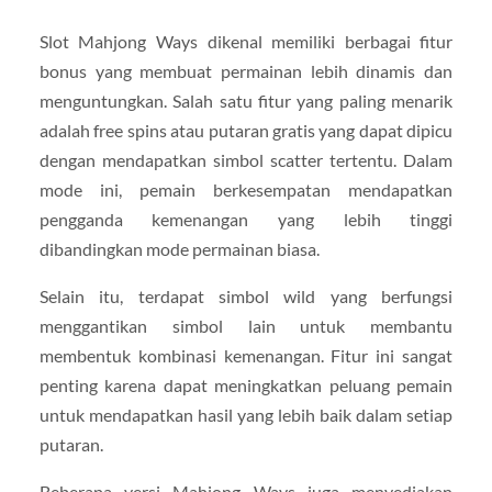
Slot Mahjong Ways dikenal memiliki berbagai fitur
bonus yang membuat permainan lebih dinamis dan
menguntungkan. Salah satu fitur yang paling menarik
adalah free spins atau putaran gratis yang dapat dipicu
dengan mendapatkan simbol scatter tertentu. Dalam
mode ini, pemain berkesempatan mendapatkan
pengganda kemenangan yang lebih tinggi
dibandingkan mode permainan biasa.
Selain itu, terdapat simbol wild yang berfungsi
menggantikan simbol lain untuk membantu
membentuk kombinasi kemenangan. Fitur ini sangat
penting karena dapat meningkatkan peluang pemain
untuk mendapatkan hasil yang lebih baik dalam setiap
putaran.
Beberapa versi Mahjong Ways juga menyediakan