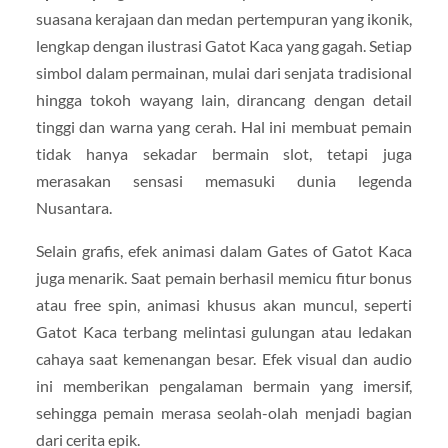
suasana kerajaan dan medan pertempuran yang ikonik,
lengkap dengan ilustrasi Gatot Kaca yang gagah. Setiap
simbol dalam permainan, mulai dari senjata tradisional
hingga tokoh wayang lain, dirancang dengan detail
tinggi dan warna yang cerah. Hal ini membuat pemain
tidak hanya sekadar bermain slot, tetapi juga
merasakan sensasi memasuki dunia legenda
Nusantara.
Selain grafis, efek animasi dalam Gates of Gatot Kaca
juga menarik. Saat pemain berhasil memicu fitur bonus
atau free spin, animasi khusus akan muncul, seperti
Gatot Kaca terbang melintasi gulungan atau ledakan
cahaya saat kemenangan besar. Efek visual dan audio
ini memberikan pengalaman bermain yang imersif,
sehingga pemain merasa seolah-olah menjadi bagian
dari cerita epik.