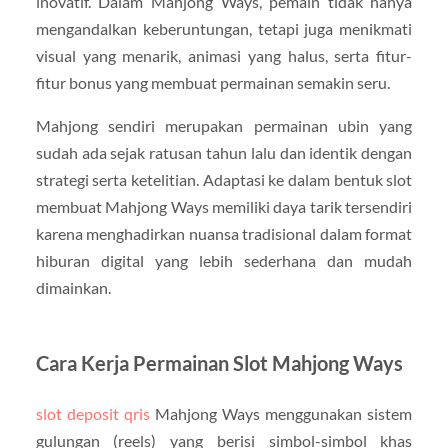
inovatif. Dalam Mahjong Ways, pemain tidak hanya
mengandalkan keberuntungan, tetapi juga menikmati
visual yang menarik, animasi yang halus, serta fitur-
fitur bonus yang membuat permainan semakin seru.
Mahjong sendiri merupakan permainan ubin yang
sudah ada sejak ratusan tahun lalu dan identik dengan
strategi serta ketelitian. Adaptasi ke dalam bentuk slot
membuat Mahjong Ways memiliki daya tarik tersendiri
karena menghadirkan nuansa tradisional dalam format
hiburan digital yang lebih sederhana dan mudah
dimainkan.
Cara Kerja Permainan Slot Mahjong Ways
slot deposit qris
Mahjong Ways menggunakan sistem
gulungan (reels) yang berisi simbol-simbol khas