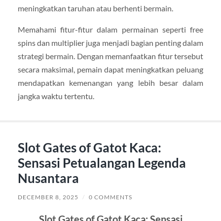
meningkatkan taruhan atau berhenti bermain.
Memahami fitur-fitur dalam permainan seperti free
spins dan multiplier juga menjadi bagian penting dalam
strategi bermain. Dengan memanfaatkan fitur tersebut
secara maksimal, pemain dapat meningkatkan peluang
mendapatkan kemenangan yang lebih besar dalam
jangka waktu tertentu.
Slot Gates of Gatot Kaca:
Sensasi Petualangan Legenda
Nusantara
DECEMBER 8, 2025
/
0 COMMENTS
Slot Gates of Gatot Kaca: Sensasi