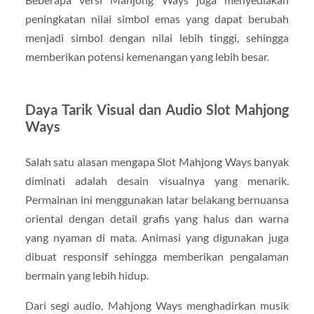
peningkatan nilai simbol emas yang dapat berubah
menjadi simbol dengan nilai lebih tinggi, sehingga
memberikan potensi kemenangan yang lebih besar.
Daya Tarik Visual dan Audio Slot Mahjong
Ways
Salah satu alasan mengapa Slot Mahjong Ways banyak
diminati adalah desain visualnya yang menarik.
Permainan ini menggunakan latar belakang bernuansa
oriental dengan detail grafis yang halus dan warna
yang nyaman di mata. Animasi yang digunakan juga
dibuat responsif sehingga memberikan pengalaman
bermain yang lebih hidup.
Dari segi audio, Mahjong Ways menghadirkan musik