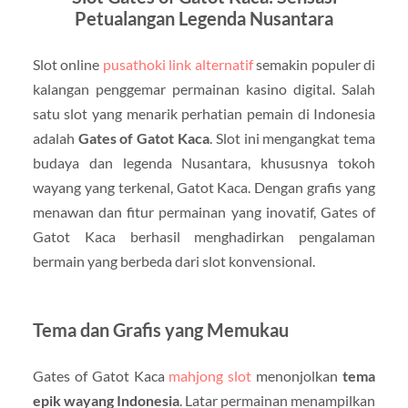
Petualangan Legenda Nusantara
Slot online
pusathoki link alternatif
semakin populer di
kalangan penggemar permainan kasino digital. Salah
satu slot yang menarik perhatian pemain di Indonesia
adalah
Gates of Gatot Kaca
. Slot ini mengangkat tema
budaya dan legenda Nusantara, khususnya tokoh
wayang yang terkenal, Gatot Kaca. Dengan grafis yang
menawan dan fitur permainan yang inovatif, Gates of
Gatot Kaca berhasil menghadirkan pengalaman
bermain yang berbeda dari slot konvensional.
Tema dan Grafis yang Memukau
Gates of Gatot Kaca
mahjong slot
menonjolkan
tema
epik wayang Indonesia
. Latar permainan menampilkan