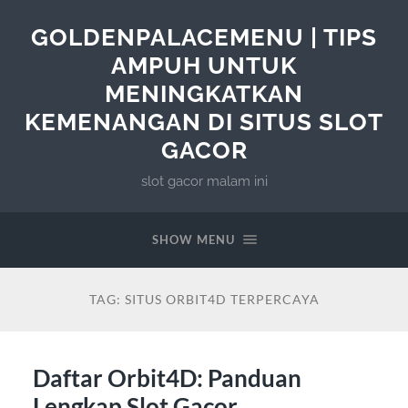
GOLDENPALACEMENU | TIPS
AMPUH UNTUK
MENINGKATKAN
KEMENANGAN DI SITUS SLOT
GACOR
slot gacor malam ini
SHOW MENU
TAG:
SITUS ORBIT4D TERPERCAYA
Daftar Orbit4D: Panduan
Lengkap Slot Gacor