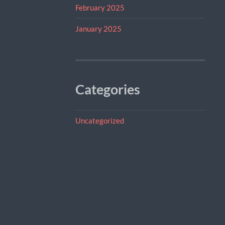
February 2025
January 2025
Categories
Uncategorized