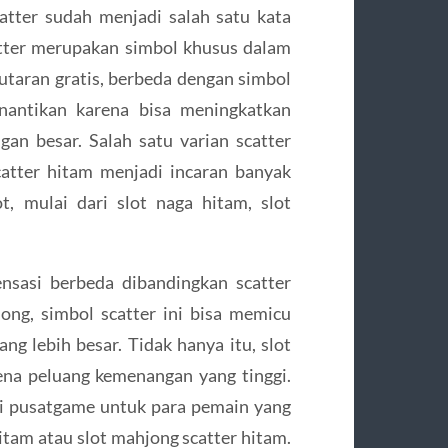
catter sudah menjadi salah satu kata
catter merupakan simbol khusus dalam
utaran gratis, berbeda dengan simbol
inantikan karena bisa meningkatkan
n besar. Salah satu varian scatter
catter hitam menjadi incaran banyak
t, mulai dari slot naga hitam, slot
nsasi berbeda dibandingkan scatter
jong, simbol scatter ini bisa memicu
ng lebih besar. Tidak hanya itu, slot
ena peluang kemenangan yang tinggi.
gai pusatgame untuk para pemain yang
tam atau slot mahjong scatter hitam.