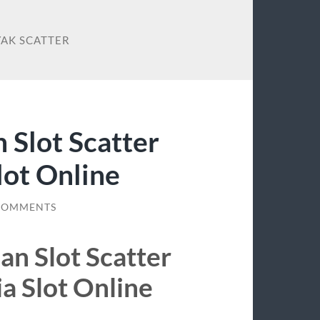
YAK SCATTER
 Slot Scatter
lot Online
COMMENTS
an Slot Scatter
a Slot Online