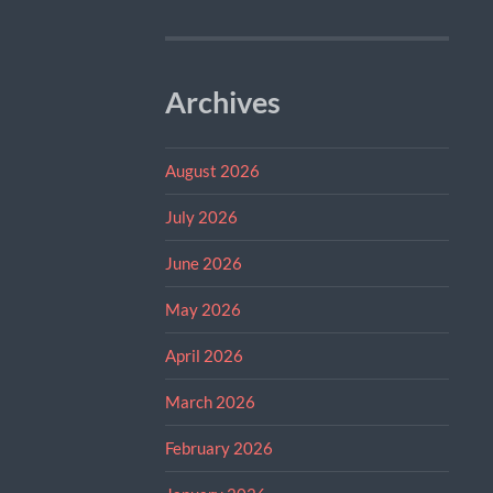
Archives
August 2026
July 2026
June 2026
May 2026
April 2026
March 2026
February 2026