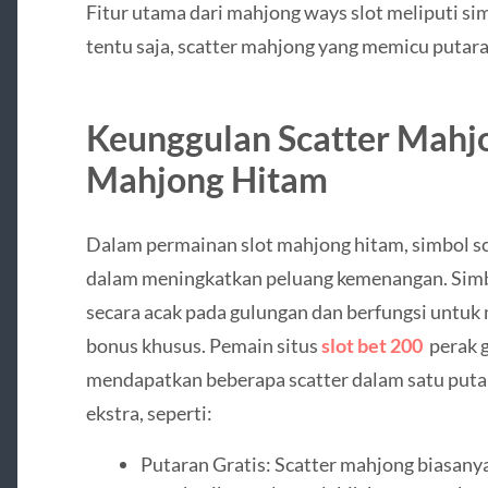
Fitur utama dari mahjong ways slot meliputi si
tentu saja, scatter mahjong yang memicu putaran
Keunggulan Scatter Mahjo
Mahjong Hitam
Dalam permainan slot mahjong hitam, simbol s
dalam meningkatkan peluang kemenangan. Simb
secara acak pada gulungan dan berfungsi untuk 
bonus khusus. Pemain situs
slot bet 200
perak 
mendapatkan beberapa scatter dalam satu puta
ekstra, seperti:
Putaran Gratis: Scatter mahjong biasany