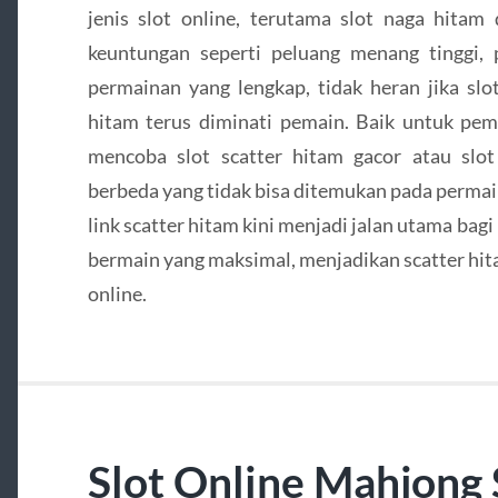
jenis slot online, terutama slot naga hitam
keuntungan seperti peluang menang tinggi, 
permainan yang lengkap, tidak heran jika slo
hitam terus diminati pemain. Baik untuk p
mencoba slot scatter hitam gacor atau slot
berbeda yang tidak bisa ditemukan pada permain
link scatter hitam kini menjadi jalan utama b
bermain yang maksimal, menjadikan scatter hita
online.
Slot Online Mahjong 