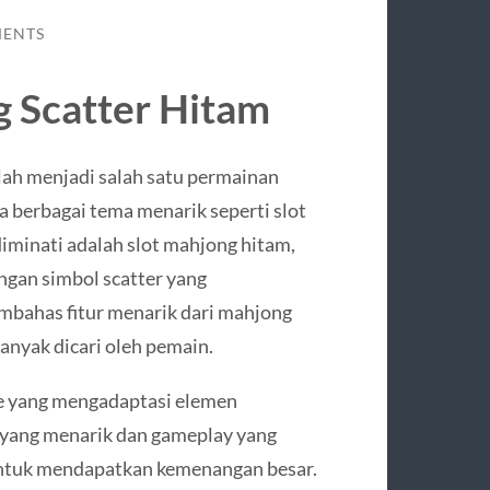
MENTS
g Scatter Hitam
lah menjadi salah satu permainan
a berbagai tema menarik seperti slot
iminati adalah slot mahjong hitam,
gan simbol scatter yang
embahas fitur menarik dari mahjong
anyak dicari oleh pemain.
ne yang mengadaptasi elemen
 yang menarik dan gameplay yang
untuk mendapatkan kemenangan besar.