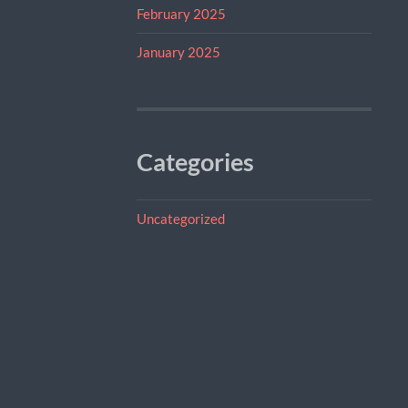
February 2025
January 2025
Categories
Uncategorized