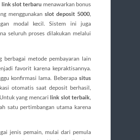
k
link slot terbaru
menawarkan bonus
 yang menggunakan
slot deposit 5000
,
gan modal kecil. Sistem ini juga
na seluruh proses dilakukan melalui
 berbagai metode pembayaran lain
jadi favorit karena kepraktisannya.
ggu konfirmasi lama. Beberapa
situs
asi otomatis saat deposit berhasil,
 Untuk yang mencari
link slot terbaik
,
lah satu pertimbangan utama karena
ai jenis pemain, mulai dari pemula