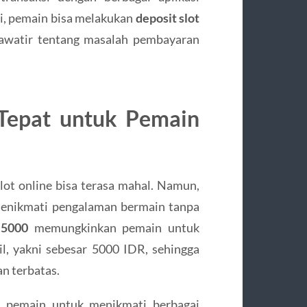
i,
pemain
bisa
melakukan
deposit
slot
awatir
tentang
masalah
pembayaran
Tepat
untuk
Pemain
slot
online
bisa
terasa
mahal.
Namun,
enikmati
pengalaman
bermain
tanpa
S
5000
memungkinkan
pemain
untuk
il,
yakni
sebesar
5000
IDR,
sehingga
an
terbatas.
i
pemain
untuk
menikmati
berbagai