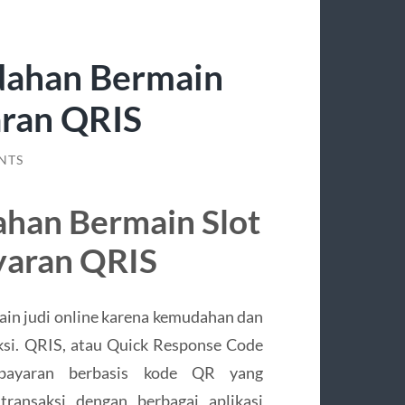
dahan Bermain
aran QRIS
NTS
ahan
Bermain
Slot
yaran
QRIS
ain
judi
online
karena
kemudahan
dan
ksi.
QRIS,
atau
Quick
Response
Code
bayaran
berbasis
kode
QR
yang
n
transaksi
dengan
berbagai
aplikasi