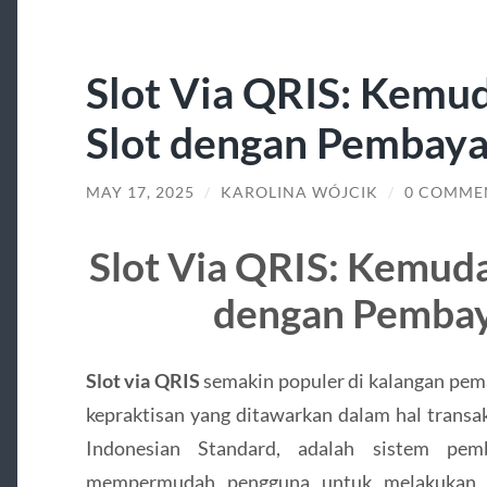
Slot Via QRIS: Kemu
Slot dengan Pembay
MAY 17, 2025
/
KAROLINA WÓJCIK
/
0 COMME
Slot
Via
QRIS:
Kemud
dengan
Pemba
Slot
via
QRIS
semakin
populer
di
kalangan
pem
kepraktisan
yang
ditawarkan
dalam
hal
transa
Indonesian
Standard,
adalah
sistem
pem
mempermudah
pengguna
untuk
melakuka