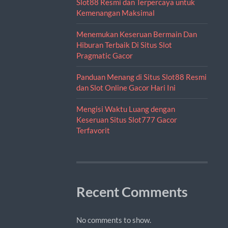
Slot88 Resmi dan Terpercaya untuk
Kemenangan Maksimal
Menemukan Keseruan Bermain Dan
Hiburan Terbaik Di Situs Slot
Pragmatic Gacor
Panduan Menang di Situs Slot88 Resmi
dan Slot Online Gacor Hari Ini
Mengisi Waktu Luang dengan
Keseruan Situs Slot777 Gacor
Terfavorit
Recent Comments
No comments to show.