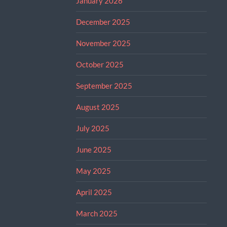
January 2026
December 2025
November 2025
October 2025
September 2025
August 2025
July 2025
June 2025
May 2025
April 2025
March 2025