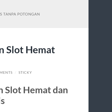
RIS TANPA POTONGAN
in Slot Hemat
MENTS
/
STICKY
in Slot Hemat dan
is