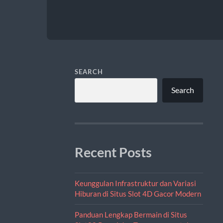
SEARCH
Search
Recent Posts
Keunggulan Infrastruktur dan Variasi
Hiburan di Situs Slot 4D Gacor Modern
Panduan Lengkap Bermain di Situs