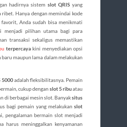
ngan hadirnya sistem
slot QRIS
yang
 ribet. Hanya dengan memindai kode
favorit, Anda sudah bisa menikmati
ni menjadi pilihan utama bagi para
an transaksi sekaligus memastikan
ibu
terpercaya
kini menyediakan opsi
baru maupun lama dalam melakukan
S 5000
adalah fleksibilitasnya. Pemain
 bermain, cukup dengan
slot 5 ribu
atau
n di berbagai mesin slot. Banyak
situs
s bagi pemain yang melakukan
slot
ni, pengalaman bermain slot menjadi
pa harus meninggalkan kenyamanan