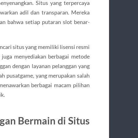
nyenangkan. Situs yang terpercaya
warkan adil dan transparan. Mereka
n bahwa setiap putaran slot benar-
cari situs yang memiliki lisensi resmi
ya juga menyediakan berbagai metode
gan dengan layanan pelanggan yang
alah pusatgame, yang merupakan salah
 menawarkan berbagai macam pilihan
k.
an Bermain di Situs