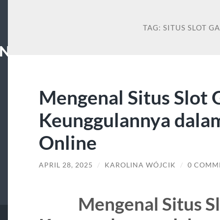
TAG:
SITUS SLOT G
ENU
Mengenal Situs Slot 
Keunggulannya dalam
Online
APRIL 28, 2025
/
KAROLINA WÓJCIK
/
0 COMM
Mengenal Situs S