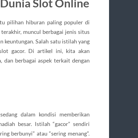
Dunia Slot Online
tu pilihan hiburan paling populer di
terakhir, muncul berbagai jenis situs
 keuntungan. Salah satu istilah yang
ot gacor. Di artikel ini, kita akan
, dan berbagai aspek terkait dengan
 sedang dalam kondisi memberikan
iah besar. Istilah “gacor” sendiri
ering berbunyi” atau “sering menang”.