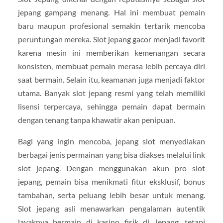
jepang gampang menang. Hal ini membuat pemain
baru maupun profesional semakin tertarik mencoba
peruntungan mereka. Slot jepang gacor menjadi favorit
karena mesin ini memberikan kemenangan secara
konsisten, membuat pemain merasa lebih percaya diri
saat bermain. Selain itu, keamanan juga menjadi faktor
utama. Banyak slot jepang resmi yang telah memiliki
lisensi terpercaya, sehingga pemain dapat bermain
dengan tenang tanpa khawatir akan penipuan.
Bagi yang ingin mencoba, jepang slot menyediakan
berbagai jenis permainan yang bisa diakses melalui link
slot jepang. Dengan menggunakan akun pro slot
jepang, pemain bisa menikmati fitur eksklusif, bonus
tambahan, serta peluang lebih besar untuk menang.
Slot jepang asli menawarkan pengalaman autentik
layaknya bermain di kasino fisik di Jepang, tetapi