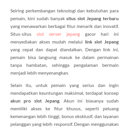
Seiring perkembangan teknologi dan kebutuhan para
pemain, kini sudah banyak
situs slot Jepang terbaru
yang menawarkan berbagai fitur menarik dan inovatif.
Situs-situs
slot server jepang
gacor hari ini
menyediakan akses mudah melalui
link slot Jepang
yang cepat dan dapat diandalkan. Dengan link ini,
pemain bisa langsung masuk ke dalam permainan
tanpa hambatan, sehingga pengalaman bermain
menjadi lebih menyenangkan.
Selain itu, untuk pemain yang serius dan ingin
mendapatkan keuntungan maksimal, terdapat konsep
akun pro slot Jepang
. Akun ini biasanya sudah
memiliki akses ke fitur khusus, seperti peluang
kemenangan lebih tinggi, bonus eksklusif, dan layanan
pelanggan yang lebih responsif. Dengan menggunakan