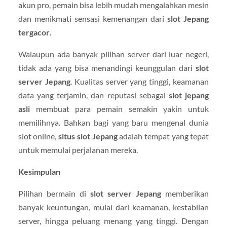
akun pro, pemain bisa lebih mudah mengalahkan mesin
dan menikmati sensasi kemenangan dari
slot Jepang
tergacor
.
Walaupun ada banyak pilihan server dari luar negeri,
tidak ada yang bisa menandingi keunggulan dari
slot
server Jepang
. Kualitas server yang tinggi, keamanan
data yang terjamin, dan reputasi sebagai
slot jepang
asli
membuat para pemain semakin yakin untuk
memilihnya. Bahkan bagi yang baru mengenal dunia
slot online,
situs slot Jepang
adalah tempat yang tepat
untuk memulai perjalanan mereka.
Kesimpulan
Pilihan bermain di
slot server Jepang
memberikan
banyak keuntungan, mulai dari keamanan, kestabilan
server, hingga peluang menang yang tinggi. Dengan