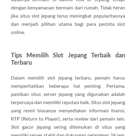
dengan kenyamanan bermain dari rumah. Tidak heran
jika situs slot jepang terus meningkat popularitasnya
dan menjadi pilihan utama bagi para pecinta slot
online.
Tips Memilih Slot Jepang Terbaik dan
Terbaru
Dalam memilih slot jepang terbaru, pemain harus
memperhatikan beberapa hal penting. Pertama,
pastikan situs server jepang yang digunakan adalah
terpercaya dan memiliki reputasi baik. Situs slot jepang
yang resmi biasanya menyediakan informasi lisensi,
RTP (Return to Player), serta review dari pemain lain.
Slot gacor jepang sering ditemukan di situs yang
memiliki server stabil dan dukungan pelanggan 24 jam,