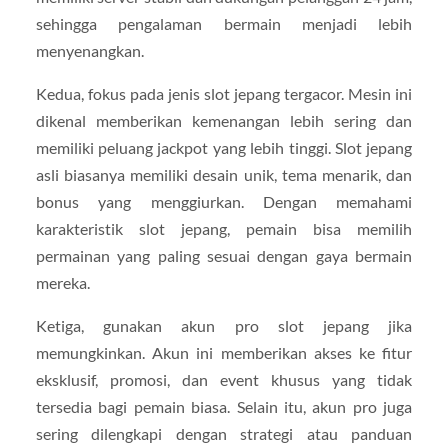
sehingga pengalaman bermain menjadi lebih
menyenangkan.
Kedua, fokus pada jenis slot jepang tergacor. Mesin ini
dikenal memberikan kemenangan lebih sering dan
memiliki peluang jackpot yang lebih tinggi. Slot jepang
asli biasanya memiliki desain unik, tema menarik, dan
bonus yang menggiurkan. Dengan memahami
karakteristik slot jepang, pemain bisa memilih
permainan yang paling sesuai dengan gaya bermain
mereka.
Ketiga, gunakan akun pro slot jepang jika
memungkinkan. Akun ini memberikan akses ke fitur
eksklusif, promosi, dan event khusus yang tidak
tersedia bagi pemain biasa. Selain itu, akun pro juga
sering dilengkapi dengan strategi atau panduan