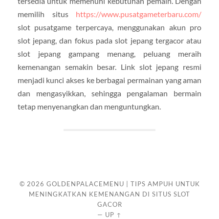
tersedia untuk memenuhi kebutuhan pemain. Dengan
memilih situs
https://www.pusatgameterbaru.com/
slot pusatgame terpercaya, menggunakan akun pro
slot jepang, dan fokus pada slot jepang tergacor atau
slot jepang gampang menang, peluang meraih
kemenangan semakin besar. Link slot jepang resmi
menjadi kunci akses ke berbagai permainan yang aman
dan mengasyikkan, sehingga pengalaman bermain
tetap menyenangkan dan menguntungkan.
© 2026
GOLDENPALACEMENU | TIPS AMPUH UNTUK
MENINGKATKAN KEMENANGAN DI SITUS SLOT
GACOR
—
UP ↑