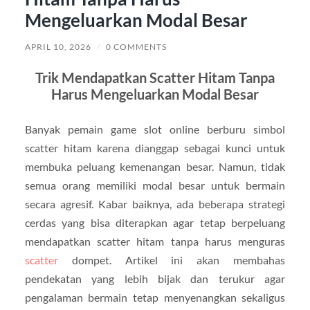
Mengeluarkan Modal Besar
APRIL 10, 2026
/
0 COMMENTS
Trik Mendapatkan Scatter Hitam Tanpa
Harus Mengeluarkan Modal Besar
Banyak pemain game slot online berburu simbol
scatter hitam karena dianggap sebagai kunci untuk
membuka peluang kemenangan besar. Namun, tidak
semua orang memiliki modal besar untuk bermain
secara agresif. Kabar baiknya, ada beberapa strategi
cerdas yang bisa diterapkan agar tetap berpeluang
mendapatkan scatter hitam tanpa harus menguras
scatter
dompet. Artikel ini akan membahas
pendekatan yang lebih bijak dan terukur agar
pengalaman bermain tetap menyenangkan sekaligus