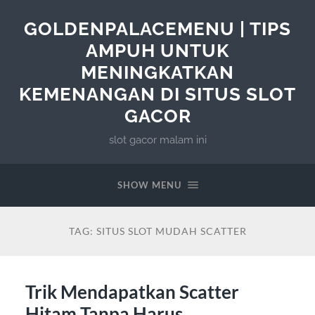
GOLDENPALACEMENU | TIPS
AMPUH UNTUK
MENINGKATKAN
KEMENANGAN DI SITUS SLOT
GACOR
slot gacor malam ini
SHOW MENU
TAG:
SITUS SLOT MUDAH SCATTER
Trik Mendapatkan Scatter
Hitam Tanpa Harus