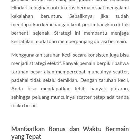
Hindari keinginan untuk terus bermain saat mengalami
kekalahan beruntun. Sebaliknya, jika sudah
mendapatkan kemenangan kecil, pertimbangkan untuk
berhenti sejenak. Strategi ini membantu menjaga
kestabilan modal dan memperpanjang durasi bermain.
Menggunakan taruhan kecil secara konsisten juga bisa
menjadi strategi efektif. Banyak pemain berpikir bahwa
taruhan besar akan mempercepat munculnya scatter,
padahal tidak selalu demikian. Dengan taruhan kecil,
Anda bisa mendapatkan lebih banyak putaran,
sehingga peluang munculnya scatter tetap ada tanpa
risiko besar.
Manfaatkan Bonus dan Waktu Bermain
yang Tepat