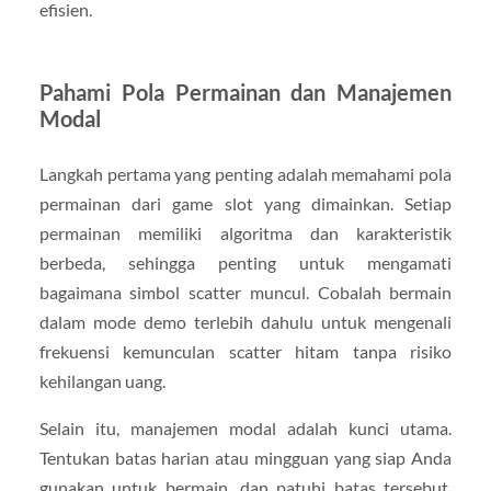
efisien.
Pahami Pola Permainan dan Manajemen
Modal
Langkah pertama yang penting adalah memahami pola
permainan dari game slot yang dimainkan. Setiap
permainan memiliki algoritma dan karakteristik
berbeda, sehingga penting untuk mengamati
bagaimana simbol scatter muncul. Cobalah bermain
dalam mode demo terlebih dahulu untuk mengenali
frekuensi kemunculan scatter hitam tanpa risiko
kehilangan uang.
Selain itu, manajemen modal adalah kunci utama.
Tentukan batas harian atau mingguan yang siap Anda
gunakan untuk bermain, dan patuhi batas tersebut.