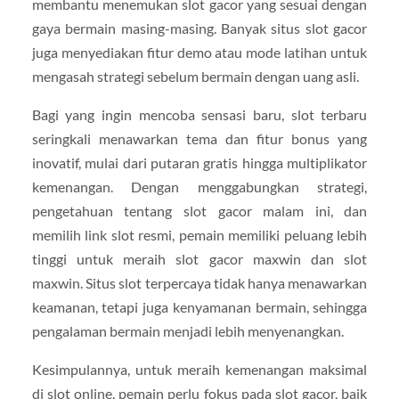
membantu menemukan slot gacor yang sesuai dengan
gaya bermain masing-masing. Banyak situs slot gacor
juga menyediakan fitur demo atau mode latihan untuk
mengasah strategi sebelum bermain dengan uang asli.
Bagi yang ingin mencoba sensasi baru, slot terbaru
seringkali menawarkan tema dan fitur bonus yang
inovatif, mulai dari putaran gratis hingga multiplikator
kemenangan. Dengan menggabungkan strategi,
pengetahuan tentang slot gacor malam ini, dan
memilih link slot resmi, pemain memiliki peluang lebih
tinggi untuk meraih slot gacor maxwin dan slot
maxwin. Situs slot terpercaya tidak hanya menawarkan
keamanan, tetapi juga kenyamanan bermain, sehingga
pengalaman bermain menjadi lebih menyenangkan.
Kesimpulannya, untuk meraih kemenangan maksimal
di slot online, pemain perlu fokus pada slot gacor, baik