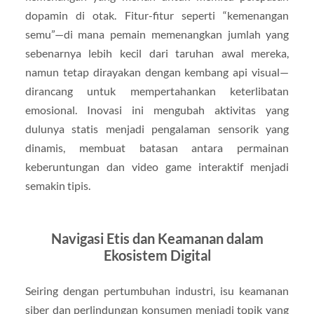
dopamin di otak. Fitur-fitur seperti “kemenangan
semu”—di mana pemain memenangkan jumlah yang
sebenarnya lebih kecil dari taruhan awal mereka,
namun tetap dirayakan dengan kembang api visual—
dirancang untuk mempertahankan keterlibatan
emosional. Inovasi ini mengubah aktivitas yang
dulunya statis menjadi pengalaman sensorik yang
dinamis, membuat batasan antara permainan
keberuntungan dan video game interaktif menjadi
semakin tipis.
Navigasi Etis dan Keamanan dalam
Ekosistem Digital
Seiring dengan pertumbuhan industri, isu keamanan
siber dan perlindungan konsumen menjadi topik yang