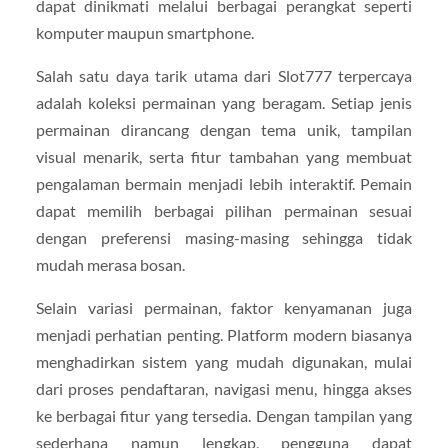
dapat dinikmati melalui berbagai perangkat seperti
komputer maupun smartphone.
Salah satu daya tarik utama dari Slot777 terpercaya
adalah koleksi permainan yang beragam. Setiap jenis
permainan dirancang dengan tema unik, tampilan
visual menarik, serta fitur tambahan yang membuat
pengalaman bermain menjadi lebih interaktif. Pemain
dapat memilih berbagai pilihan permainan sesuai
dengan preferensi masing-masing sehingga tidak
mudah merasa bosan.
Selain variasi permainan, faktor kenyamanan juga
menjadi perhatian penting. Platform modern biasanya
menghadirkan sistem yang mudah digunakan, mulai
dari proses pendaftaran, navigasi menu, hingga akses
ke berbagai fitur yang tersedia. Dengan tampilan yang
sederhana namun lengkap, pengguna dapat