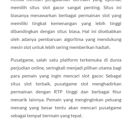
memilih situs slot gacor sangat penting. Situs ini
biasanya menawarkan berbagai permainan slot yang
memiliki tingkat kemenangan yang lebih tinggi
dibandingkan dengan situs biasa. Hal ini disebabkan
oleh adanya pembaruan algoritma yang mendukung
mesin slot untuk lebih sering memberikan hadiah.
Pusatgame, salah satu platform terkemuka di dunia
perjudian online, seringkali menjadi pilihan utama bagi
para pemain yang ingin mencari slot gacor. Sebagai
situs slot terbaik, pusatgame slot menghadirkan
permainan dengan RTP tinggi dan berbagai fitur
menarik lainnya. Pemain yang menginginkan peluang
menang yang besar tentu akan mencari pusatgame
sebagai tempat bermain yang tepat.