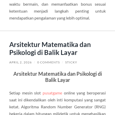
waktu bermain, dan memanfaatkan bonus sesuai
ketentuan menjadi langkah penting untuk
mendapatkan pengalaman yang lebih optimal.
Arsitektur Matematika dan
Psikologi di Balik Layar
APRIL 2, 2026
/
0 COMMENTS
/
STICKY
Arsitektur Matematika dan Psikologi di
Balik Layar
Setiap mesin slot
pusatgame
online yang beroperasi
saat ini dikendalikan oleh inti komputasi yang sangat
ketat. Algoritma Random Number Generator (RNG)
bekerja dalam hitungan milidetik untuk menghasilkan