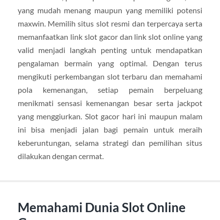
yang mudah menang maupun yang memiliki potensi
maxwin. Memilih situs slot resmi dan terpercaya serta
memanfaatkan link slot gacor dan link slot online yang
valid menjadi langkah penting untuk mendapatkan
pengalaman bermain yang optimal. Dengan terus
mengikuti perkembangan slot terbaru dan memahami
pola kemenangan, setiap pemain berpeluang
menikmati sensasi kemenangan besar serta jackpot
yang menggiurkan. Slot gacor hari ini maupun malam
ini bisa menjadi jalan bagi pemain untuk meraih
keberuntungan, selama strategi dan pemilihan situs
dilakukan dengan cermat.
Memahami Dunia Slot Online