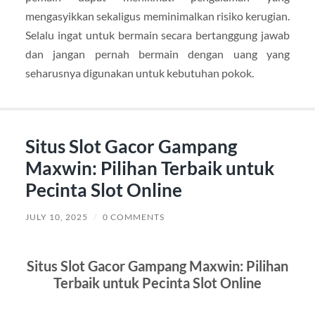
mengasyikkan sekaligus meminimalkan risiko kerugian.
Selalu ingat untuk bermain secara bertanggung jawab
dan jangan pernah bermain dengan uang yang
seharusnya digunakan untuk kebutuhan pokok.
Situs Slot Gacor Gampang
Maxwin: Pilihan Terbaik untuk
Pecinta Slot Online
JULY 10, 2025
/
0 COMMENTS
Situs Slot Gacor Gampang Maxwin: Pilihan
Terbaik untuk Pecinta Slot Online