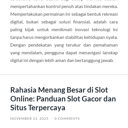
mempertahankan kontrol penuh atas tindakan mereka.
Memperlakukan permainan ini sebagai bentuk rekreasi
digital, bukan sebagai solusi finansial, adalah cara
paling bijak untuk menikmati inovasi teknologi ini
tanpa harus mengorbankan stabilitas kehidupan nyata.
Dengan pendekatan yang terukur dan pemahaman
yang mendalam, pengguna dapat menavigasi lanskap
digital ini dengan lebih aman dan bertanggung jawab.
Rahasia Menang Besar di Slot
Online: Panduan Slot Gacor dan
Situs Terpercaya
NOVEMBER 13, 2025
/
0 COMMENTS