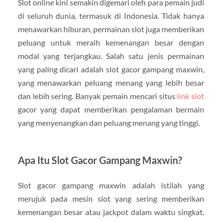
Slot online kini semakin digemari oleh para pemain judi
di seluruh dunia, termasuk di Indonesia. Tidak hanya
menawarkan hiburan, permainan slot juga memberikan
peluang untuk meraih kemenangan besar dengan
modal yang terjangkau. Salah satu jenis permainan
yang paling dicari adalah slot gacor gampang maxwin,
yang menawarkan peluang menang yang lebih besar
dan lebih sering. Banyak pemain mencari situs
link slot
gacor yang dapat memberikan pengalaman bermain
yang menyenangkan dan peluang menang yang tinggi.
Apa Itu Slot Gacor Gampang Maxwin?
Slot gacor gampang maxwin adalah istilah yang
merujuk pada mesin slot yang sering memberikan
kemenangan besar atau jackpot dalam waktu singkat.