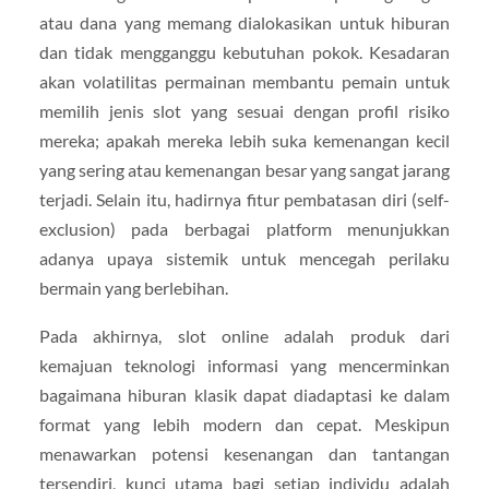
atau dana yang memang dialokasikan untuk hiburan
dan tidak mengganggu kebutuhan pokok. Kesadaran
akan volatilitas permainan membantu pemain untuk
memilih jenis slot yang sesuai dengan profil risiko
mereka; apakah mereka lebih suka kemenangan kecil
yang sering atau kemenangan besar yang sangat jarang
terjadi. Selain itu, hadirnya fitur pembatasan diri (self-
exclusion) pada berbagai platform menunjukkan
adanya upaya sistemik untuk mencegah perilaku
bermain yang berlebihan.
Pada akhirnya, slot online adalah produk dari
kemajuan teknologi informasi yang mencerminkan
bagaimana hiburan klasik dapat diadaptasi ke dalam
format yang lebih modern dan cepat. Meskipun
menawarkan potensi kesenangan dan tantangan
tersendiri, kunci utama bagi setiap individu adalah