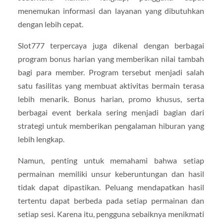
menemukan informasi dan layanan yang dibutuhkan
dengan lebih cepat.
Slot777 terpercaya juga dikenal dengan berbagai
program bonus harian yang memberikan nilai tambah
bagi para member. Program tersebut menjadi salah
satu fasilitas yang membuat aktivitas bermain terasa
lebih menarik. Bonus harian, promo khusus, serta
berbagai event berkala sering menjadi bagian dari
strategi untuk memberikan pengalaman hiburan yang
lebih lengkap.
Namun, penting untuk memahami bahwa setiap
permainan memiliki unsur keberuntungan dan hasil
tidak dapat dipastikan. Peluang mendapatkan hasil
tertentu dapat berbeda pada setiap permainan dan
setiap sesi. Karena itu, pengguna sebaiknya menikmati