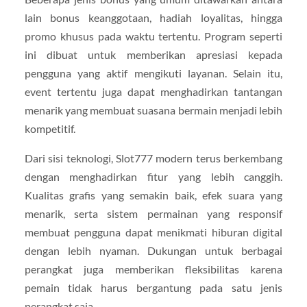
lain bonus keanggotaan, hadiah loyalitas, hingga
promo khusus pada waktu tertentu. Program seperti
ini dibuat untuk memberikan apresiasi kepada
pengguna yang aktif mengikuti layanan. Selain itu,
event tertentu juga dapat menghadirkan tantangan
menarik yang membuat suasana bermain menjadi lebih
kompetitif.
Dari sisi teknologi, Slot777 modern terus berkembang
dengan menghadirkan fitur yang lebih canggih.
Kualitas grafis yang semakin baik, efek suara yang
menarik, serta sistem permainan yang responsif
membuat pengguna dapat menikmati hiburan digital
dengan lebih nyaman. Dukungan untuk berbagai
perangkat juga memberikan fleksibilitas karena
pemain tidak harus bergantung pada satu jenis
perangkat saja.