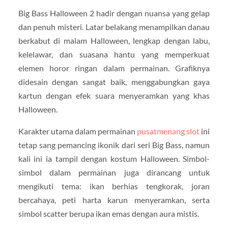
Big Bass Halloween 2 hadir dengan nuansa yang gelap
dan penuh misteri. Latar belakang menampilkan danau
berkabut di malam Halloween, lengkap dengan labu,
kelelawar, dan suasana hantu yang memperkuat
elemen horor ringan dalam permainan. Grafiknya
didesain dengan sangat baik, menggabungkan gaya
kartun dengan efek suara menyeramkan yang khas
Halloween.
Karakter utama dalam permainan
pusatmenang slot
ini
tetap sang pemancing ikonik dari seri Big Bass, namun
kali ini ia tampil dengan kostum Halloween. Simbol-
simbol dalam permainan juga dirancang untuk
mengikuti tema: ikan berhias tengkorak, joran
bercahaya, peti harta karun menyeramkan, serta
simbol scatter berupa ikan emas dengan aura mistis.