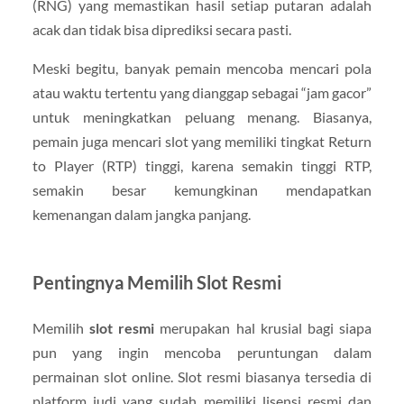
(RNG) yang memastikan hasil setiap putaran adalah
acak dan tidak bisa diprediksi secara pasti.
Meski begitu, banyak pemain mencoba mencari pola
atau waktu tertentu yang dianggap sebagai “jam gacor”
untuk meningkatkan peluang menang. Biasanya,
pemain juga mencari slot yang memiliki tingkat Return
to Player (RTP) tinggi, karena semakin tinggi RTP,
semakin besar kemungkinan mendapatkan
kemenangan dalam jangka panjang.
Pentingnya Memilih Slot Resmi
Memilih
slot resmi
merupakan hal krusial bagi siapa
pun yang ingin mencoba peruntungan dalam
permainan slot online. Slot resmi biasanya tersedia di
platform judi yang sudah memiliki lisensi resmi dan