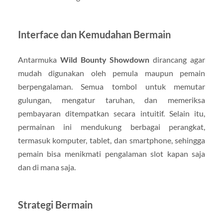
Interface dan Kemudahan Bermain
Antarmuka
Wild Bounty Showdown
dirancang agar
mudah digunakan oleh pemula maupun pemain
berpengalaman. Semua tombol untuk memutar
gulungan, mengatur taruhan, dan memeriksa
pembayaran ditempatkan secara intuitif. Selain itu,
permainan ini mendukung berbagai perangkat,
termasuk komputer, tablet, dan smartphone, sehingga
pemain bisa menikmati pengalaman slot kapan saja
dan di mana saja.
Strategi Bermain