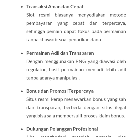
Transaksi Aman dan Cepat
Slot resmi biasanya menyediakan metode
pembayaran yang cepat dan terpercaya,
sehingga pemain dapat fokus pada permainan
tanpa khawatir soal penarikan dana.
Permainan Adil dan Transparan
Dengan menggunakan RNG yang diawasi oleh
regulator, hasil permainan menjadi lebih adil
tanpa adanya manipulasi.
Bonus dan Promosi Terpercaya
Situs resmi kerap menawarkan bonus yang sah
dan transparan, berbeda dengan situs ilegal
yang bisa saja mempersulit proses klaim bonus.
Dukungan Pelanggan Profesional
Jika menghadapi masalah, pemain bisa