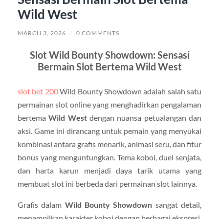
Wild West
MARCH 3, 2026
/
0 COMMENTS
Slot Wild Bounty Showdown: Sensasi
Bermain Slot Bertema Wild West
slot bet 200
Wild Bounty Showdown adalah salah satu
permainan slot online yang menghadirkan pengalaman
bertema
Wild West
dengan nuansa petualangan dan
aksi. Game ini dirancang untuk pemain yang menyukai
kombinasi antara grafis menarik, animasi seru, dan fitur
bonus yang menguntungkan. Tema koboi, duel senjata,
dan harta karun menjadi daya tarik utama yang
membuat slot ini berbeda dari permainan slot lainnya.
Grafis dalam
Wild Bounty Showdown
sangat detail,
menampilkan karakter koboi dengan berbagai ekspresi,