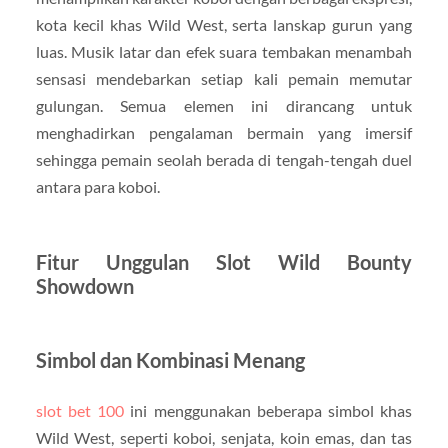
kota kecil khas Wild West, serta lanskap gurun yang
luas. Musik latar dan efek suara tembakan menambah
sensasi mendebarkan setiap kali pemain memutar
gulungan. Semua elemen ini dirancang untuk
menghadirkan pengalaman bermain yang imersif
sehingga pemain seolah berada di tengah-tengah duel
antara para koboi.
Fitur Unggulan Slot Wild Bounty
Showdown
Simbol dan Kombinasi Menang
slot bet 100
ini menggunakan beberapa simbol khas
Wild West, seperti koboi, senjata, koin emas, dan tas