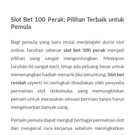
Slot Bet 100 Perak: Pilihan Terbaik untuk
Pemula
Bagi pemula yang baru mulai menjelajahi dunia slot
online, taruhan sebesar
slot bet 100 perak
menjadi
pilihan yang sangat menguntungkan. Meskipun
taruhan ini sangat kecil, tetap ada peluang besar untuk
memenangkan hadiah menarik jika beruntung.
Slot bet
rendah
seperti ini seringkali disediakan oleh penyedia
permainan slot terkemuka, yang memungkinkan
pemain untuk merasakan sensasi bermain tanpa harus
mengeluarkan banyak uang.
Pemain pemula dapat menguji berbagai permainan slot
dan mengenal cara kerjanya sebelum meningkatkan