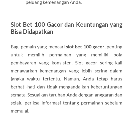
peluang kemenangan Anda.
Slot Bet 100 Gacor dan Keuntungan yang
Bisa Didapatkan
Bagi pemain yang mencari
slot bet 100 gacor
, penting
untuk memilih permainan yang memiliki pola
pembayaran yang konsisten. Slot gacor sering kali
menawarkan kemenangan yang lebih sering dalam
jangka waktu tertentu. Namun, Anda tetap harus
berhati-hati dan tidak mengandalkan keberuntungan
semata. Sesuaikan taruhan Anda dengan anggaran dan
selalu periksa informasi tentang permainan sebelum
memulai.