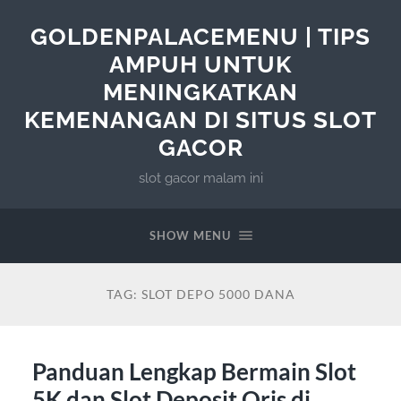
GOLDENPALACEMENU | TIPS
AMPUH UNTUK
MENINGKATKAN
KEMENANGAN DI SITUS SLOT
GACOR
slot gacor malam ini
SHOW MENU
TAG:
SLOT DEPO 5000 DANA
Panduan Lengkap Bermain Slot
5K dan Slot Deposit Qris di