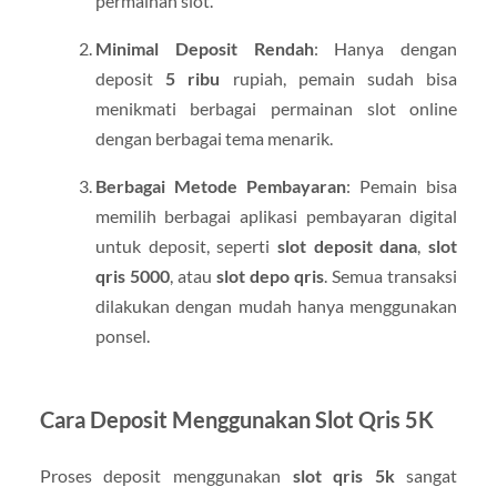
permainan slot.
Minimal Deposit Rendah
: Hanya dengan
deposit
5 ribu
rupiah, pemain sudah bisa
menikmati berbagai permainan slot online
dengan berbagai tema menarik.
Berbagai Metode Pembayaran
: Pemain bisa
memilih berbagai aplikasi pembayaran digital
untuk deposit, seperti
slot deposit dana
,
slot
qris 5000
, atau
slot depo qris
. Semua transaksi
dilakukan dengan mudah hanya menggunakan
ponsel.
Cara Deposit Menggunakan Slot Qris 5K
Proses deposit menggunakan
slot qris 5k
sangat