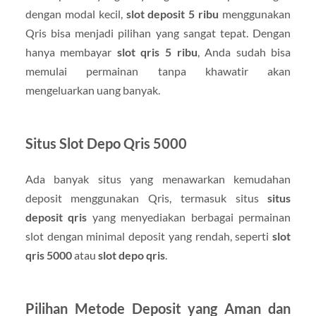
dengan modal kecil,
slot deposit 5 ribu
menggunakan
Qris bisa menjadi pilihan yang sangat tepat. Dengan
hanya membayar
slot qris 5 ribu
, Anda sudah bisa
memulai permainan tanpa khawatir akan
mengeluarkan uang banyak.
Situs Slot Depo Qris 5000
Ada banyak situs yang menawarkan kemudahan
deposit menggunakan Qris, termasuk situs
situs
deposit qris
yang menyediakan berbagai permainan
slot dengan minimal deposit yang rendah, seperti
slot
qris 5000
atau
slot depo qris
.
Pilihan Metode Deposit yang Aman dan