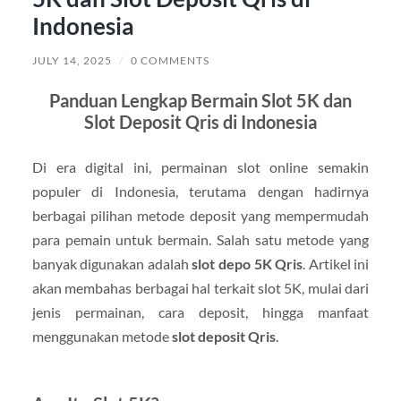
Indonesia
JULY 14, 2025
/
0 COMMENTS
Panduan Lengkap Bermain Slot 5K dan
Slot Deposit Qris di Indonesia
Di era digital ini, permainan slot online semakin
populer di Indonesia, terutama dengan hadirnya
berbagai pilihan metode deposit yang mempermudah
para pemain untuk bermain. Salah satu metode yang
banyak digunakan adalah
slot depo 5K Qris
. Artikel ini
akan membahas berbagai hal terkait slot 5K, mulai dari
jenis permainan, cara deposit, hingga manfaat
menggunakan metode
slot deposit Qris
.