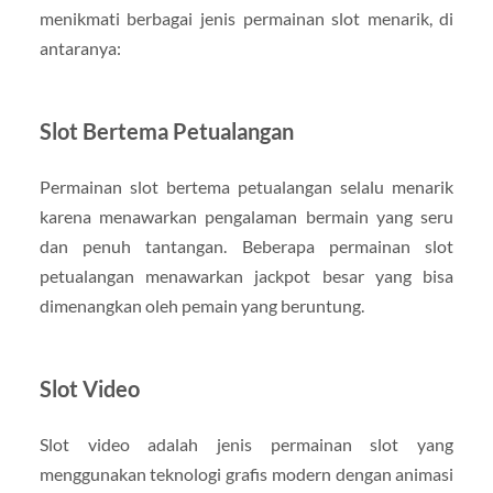
menikmati berbagai jenis permainan slot menarik, di
antaranya:
Slot Bertema Petualangan
Permainan slot bertema petualangan selalu menarik
karena menawarkan pengalaman bermain yang seru
dan penuh tantangan. Beberapa permainan slot
petualangan menawarkan jackpot besar yang bisa
dimenangkan oleh pemain yang beruntung.
Slot Video
Slot video adalah jenis permainan slot yang
menggunakan teknologi grafis modern dengan animasi