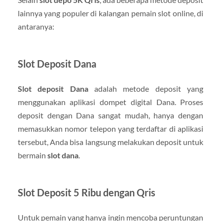
lainnya yang populer di kalangan pemain slot online, di
antaranya:
Slot Deposit Dana
Slot deposit Dana
adalah metode deposit yang
menggunakan aplikasi dompet digital Dana. Proses
deposit dengan Dana sangat mudah, hanya dengan
memasukkan nomor telepon yang terdaftar di aplikasi
tersebut, Anda bisa langsung melakukan deposit untuk
bermain
slot dana
.
Slot Deposit 5 Ribu dengan Qris
Untuk pemain yang hanya ingin mencoba peruntungan