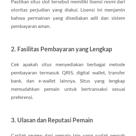
Pastikan situs slot tersebut memiliki lisensi resmi dari
otoritas perjudian yang diakui. Lisensi ini menjamin
bahwa permainan yang disediakan adil dan sistem
pembayaran aman.
2. Fasilitas Pembayaran yang Lengkap
Cek apakah situs menyediakan berbagai metode
pembayaran termasuk QRIS, digital wallet, transfer
bank, dan e-wallet lainnya. Situs yang lengkap
memudahkan pemain untuk bertransaksi sesuai
preferensi.
3. Ulasan dan Reputasi Pemain
Carilah review dari pemain lain yang sudah pernah