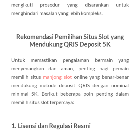
mengikuti prosedur yang disarankan untuk
menghindari masalah yang lebih kompleks.
Rekomendasi Pemilihan Situs Slot yang
Mendukung QRIS Deposit 5K
Untuk memastikan pengalaman bermain yang
menyenangkan dan aman, penting bagi pemain
memilih situs
mahjong slot
online yang benar-benar
mendukung metode deposit QRIS dengan nominal
minimal 5K. Berikut beberapa poin penting dalam
memilih situs slot terpercaya:
1. Lisensi dan Regulasi Resmi