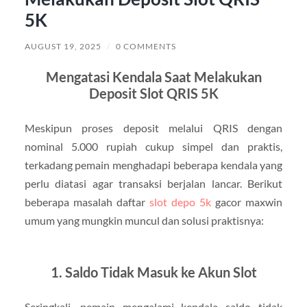
5K
AUGUST 19, 2025
/
0 COMMENTS
Mengatasi Kendala Saat Melakukan
Deposit Slot QRIS 5K
Meskipun proses deposit melalui QRIS dengan
nominal 5.000 rupiah cukup simpel dan praktis,
terkadang pemain menghadapi beberapa kendala yang
perlu diatasi agar transaksi berjalan lancar. Berikut
beberapa masalah daftar
slot depo 5k
gacor maxwin
umum yang mungkin muncul dan solusi praktisnya:
1. Saldo Tidak Masuk ke Akun Slot
Seringkali, pemain mengalami kendala saldo tidak