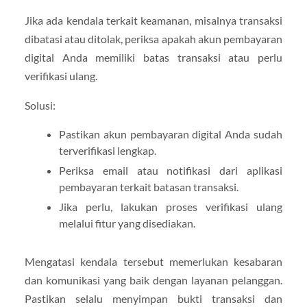
Jika ada kendala terkait keamanan, misalnya transaksi
dibatasi atau ditolak, periksa apakah akun pembayaran
digital Anda memiliki batas transaksi atau perlu
verifikasi ulang.
Solusi:
Pastikan akun pembayaran digital Anda sudah
terverifikasi lengkap.
Periksa email atau notifikasi dari aplikasi
pembayaran terkait batasan transaksi.
Jika perlu, lakukan proses verifikasi ulang
melalui fitur yang disediakan.
Mengatasi kendala tersebut memerlukan kesabaran
dan komunikasi yang baik dengan layanan pelanggan.
Pastikan selalu menyimpan bukti transaksi dan