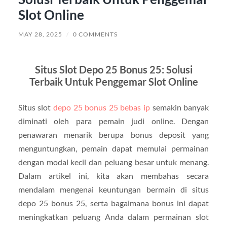
Slot Online
MAY 28, 2025
/
0 COMMENTS
Situs Slot Depo 25 Bonus 25: Solusi
Terbaik Untuk Penggemar Slot Online
Situs slot
depo 25 bonus 25 bebas ip
semakin banyak
diminati oleh para pemain judi online. Dengan
penawaran menarik berupa bonus deposit yang
menguntungkan, pemain dapat memulai permainan
dengan modal kecil dan peluang besar untuk menang.
Dalam artikel ini, kita akan membahas secara
mendalam mengenai keuntungan bermain di situs
depo 25 bonus 25, serta bagaimana bonus ini dapat
meningkatkan peluang Anda dalam permainan slot