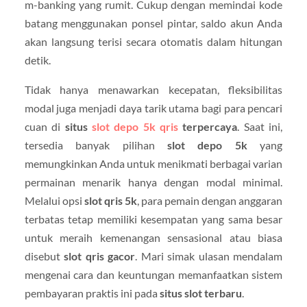
m-banking yang rumit. Cukup dengan memindai kode
batang menggunakan ponsel pintar, saldo akun Anda
akan langsung terisi secara otomatis dalam hitungan
detik.
Tidak hanya menawarkan kecepatan, fleksibilitas
modal juga menjadi daya tarik utama bagi para pencari
cuan di
situs
slot depo 5k qris
terpercaya
. Saat ini,
tersedia banyak pilihan
slot depo 5k
yang
memungkinkan Anda untuk menikmati berbagai varian
permainan menarik hanya dengan modal minimal.
Melalui opsi
slot qris 5k
, para pemain dengan anggaran
terbatas tetap memiliki kesempatan yang sama besar
untuk meraih kemenangan sensasional atau biasa
disebut
slot qris gacor
. Mari simak ulasan mendalam
mengenai cara dan keuntungan memanfaatkan sistem
pembayaran praktis ini pada
situs slot terbaru
.