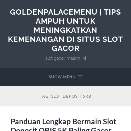
GOLDENPALACEMENU | TIPS
AMPUH UNTUK
MENINGKATKAN
KEMENANGAN DI SITUS SLOT
GACOR
slot gacor malam ini
SHOW MENU
TAG:
SLOT DEPOSIT 5RB
Panduan Lengkap Bermain Slot
Deposit QRIS 5K Paling Gacor