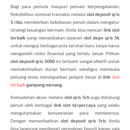
Bagi para pemula maupun pemain berpengalaman,
fleksibilitas nominal transaksi melalui
slot deposit qris
5 ribu
memberikan kebebasan penuh dalam mengatur
strategi keuangan bermain. Anda bisa mencari
link slot
terbaik
yang menyediakan layanan
slot depo qris 5k
untuk menguji berbagai pola taruhan baru tanpa harus
mengambil risiko finansial yang terlalu besar. Pilihan
slot deposit qris 5000
ini terbukti sangat efektif untuk
memaksimalkan durasi bermain sekaligus membuka
peluang emas mendapatkan jackpot besar di
link
slot
terbaik
gampang menang
.
Kemudahan akses melalui
slot qris 5rb
juga didukung
penuh oleh berbagai
link slot terpercaya
yang selalu
mengutamakan kenyamanan para membernya.
Dengan memanfaatkan
slot deposit qris 5rb
, Anda
bisa langsung menikmati permainan favorit kapan saja