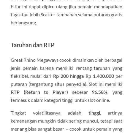
Fitur ini dapat dipicu ulang jika pemain mendapatkan
tiga atau lebih Scatter tambahan selama putaran gratis
berlangsung.
Taruhan dan RTP
Great Rhino Megaways cocok dimainkan oleh berbagai
jenis pemain karena memiliki rentang taruhan yang
fleksibel, mulai dari
Rp 200 hingga Rp 1.400.000
per
putaran (tergantung situs penyedia). Slot ini memiliki
RTP (Return to Player)
sebesar
96.58%
, yang
termasuk dalam kategori tinggi untuk slot online.
Tingkat volatilitasnya adalah
tinggi
, artinya
kemenangan mungkin tidak sering muncul, tetapi saat
menang bisa sangat besar – cocok untuk pemain yang