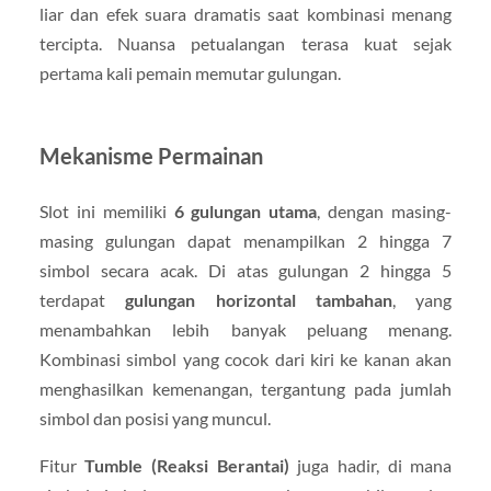
liar dan efek suara dramatis saat kombinasi menang
tercipta. Nuansa petualangan terasa kuat sejak
pertama kali pemain memutar gulungan.
Mekanisme Permainan
Slot ini memiliki
6 gulungan utama
, dengan masing-
masing gulungan dapat menampilkan 2 hingga 7
simbol secara acak. Di atas gulungan 2 hingga 5
terdapat
gulungan horizontal tambahan
, yang
menambahkan lebih banyak peluang menang.
Kombinasi simbol yang cocok dari kiri ke kanan akan
menghasilkan kemenangan, tergantung pada jumlah
simbol dan posisi yang muncul.
Fitur
Tumble (Reaksi Berantai)
juga hadir, di mana