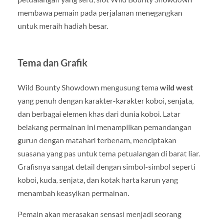
membawa pemain pada perjalanan menegangkan
untuk meraih hadiah besar.
Tema dan Grafik
Wild Bounty Showdown mengusung tema
wild west
yang penuh dengan karakter-karakter koboi, senjata,
dan berbagai elemen khas dari dunia koboi. Latar
belakang permainan ini menampilkan pemandangan
gurun dengan matahari terbenam, menciptakan
suasana yang pas untuk tema petualangan di barat liar.
Grafisnya sangat detail dengan simbol-simbol seperti
koboi, kuda, senjata, dan kotak harta karun yang
menambah keasyikan permainan.
Pemain akan merasakan sensasi menjadi seorang