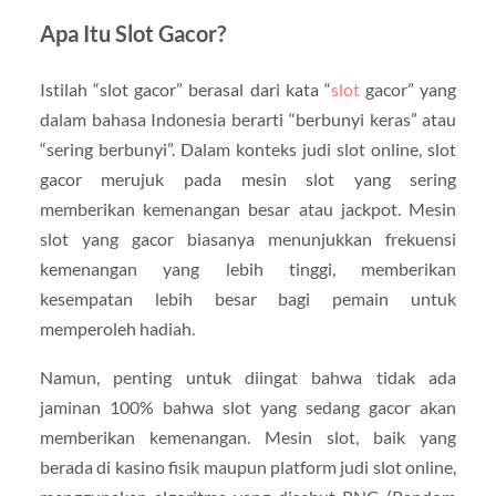
Apa
Itu
Slot
Gacor?
Istilah “
slot
gacor”
berasal
dari
kata “
slot
gacor”
yang
dalam
bahasa
Indonesia
berarti “
berbunyi
keras”
atau
“
sering
berbunyi”.
Dalam
konteks
judi
slot
online,
slot
gacor
merujuk
pada
mesin
slot
yang
sering
memberikan
kemenangan
besar
atau
jackpot.
Mesin
slot
yang
gacor
biasanya
menunjukkan
frekuensi
kemenangan
yang
lebih
tinggi,
memberikan
kesempatan
lebih
besar
bagi
pemain
untuk
memperoleh
hadiah.
Namun,
penting
untuk
diingat
bahwa
tidak
ada
jaminan
100%
bahwa
slot
yang
sedang
gacor
akan
memberikan
kemenangan.
Mesin
slot,
baik
yang
berada
di
kasino
fisik
maupun
platform
judi
slot
online,