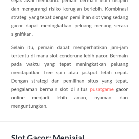
sejak awal membantu pemain bermain lebih disiplin
dan mengurangi risiko kerugian berlebih. Kombinasi
strategi yang tepat dengan pemilihan slot yang sedang
gacor dapat meningkatkan peluang menang secara
signifikan.
Selain itu, pemain dapat memperhatikan jam-jam
tertentu di mana slot cenderung lebih gacor. Bermain
pada waktu yang tepat meningkatkan peluang
mendapatkan free spin atau jackpot lebih cepat.
Dengan strategi dan pemilihan situs yang tepat,
pengalaman bermain slot di situs
pusatgame
gacor
online menjadi lebih aman, nyaman, dan
menguntungkan.
Slot Gacor: Menjajal