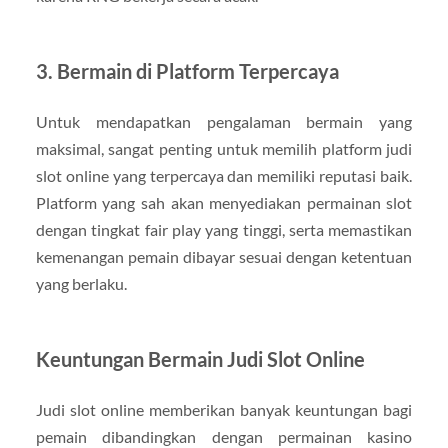
3.
Bermain
di
Platform
Terpercaya
Untuk
mendapatkan
pengalaman
bermain
yang
maksimal,
sangat
penting
untuk
memilih
platform
judi
slot
online
yang
terpercaya
dan
memiliki
reputasi
baik.
Platform
yang
sah
akan
menyediakan
permainan
slot
dengan
tingkat
fair
play
yang
tinggi,
serta
memastikan
kemenangan
pemain
dibayar
sesuai
dengan
ketentuan
yang
berlaku.
Keuntungan
Bermain
Judi
Slot
Online
Judi
slot
online
memberikan
banyak
keuntungan
bagi
pemain
dibandingkan
dengan
permainan
kasino