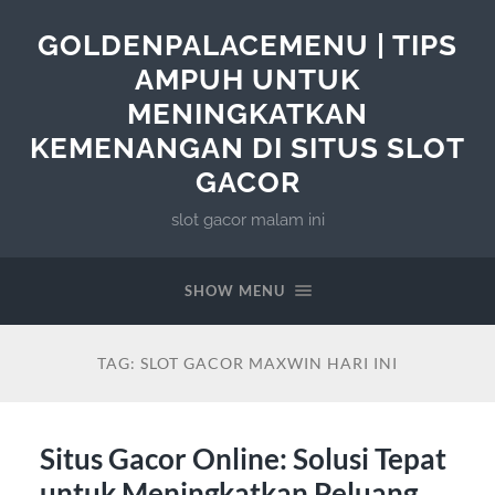
GOLDENPALACEMENU | TIPS
AMPUH UNTUK
MENINGKATKAN
KEMENANGAN DI SITUS SLOT
GACOR
slot gacor malam ini
SHOW MENU
TAG:
SLOT GACOR MAXWIN HARI INI
Situs Gacor Online: Solusi Tepat
untuk Meningkatkan Peluang