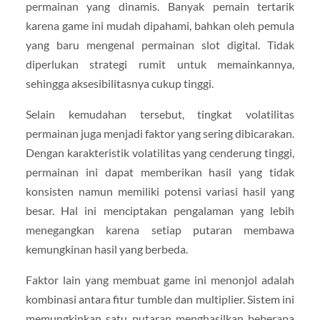
permainan yang dinamis. Banyak pemain tertarik
karena game ini mudah dipahami, bahkan oleh pemula
yang baru mengenal permainan slot digital. Tidak
diperlukan strategi rumit untuk memainkannya,
sehingga aksesibilitasnya cukup tinggi.
Selain kemudahan tersebut, tingkat volatilitas
permainan juga menjadi faktor yang sering dibicarakan.
Dengan karakteristik volatilitas yang cenderung tinggi,
permainan ini dapat memberikan hasil yang tidak
konsisten namun memiliki potensi variasi hasil yang
besar. Hal ini menciptakan pengalaman yang lebih
menegangkan karena setiap putaran membawa
kemungkinan hasil yang berbeda.
Faktor lain yang membuat game ini menonjol adalah
kombinasi antara fitur tumble dan multiplier. Sistem ini
memungkinkan satu putaran menghasilkan beberapa