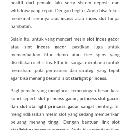
positif dari pemain lain serta sistem deposit dan
withdraw yang cepat. Dengan begitu, Anda bisa fokus
menikmati serunya
slot incess
atau
inces slot
tanpa
hambatan.
Selain itu, untuk yang mencari mesin
slot inces gacor
atau
slot incess gacor
, pastikan juga untuk
memanfaatkan fitur demo atau free spins yang
disediakan oleh situs. Fitur ini sangat membantu untuk
memahami pola permainan dan strategi yang tepat
agar bisa menang besar di
slot starlight princess
.
Bagi pemain yang mengincar kemenangan besar, kata
kunci seperti
slot princess gacor
,
princess slot gacor
,
dan
slot starlight princess gacor
sangat penting. Ini
mengindikasikan mesin slot yang sedang memberikan
peluang menang tinggi. Dengan bantuan
link slot
starlight princess
terpercaya, Anda bisa mendapatkan