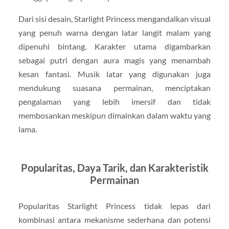
Dari sisi desain, Starlight Princess mengandalkan visual
yang penuh warna dengan latar langit malam yang
dipenuhi bintang. Karakter utama digambarkan
sebagai putri dengan aura magis yang menambah
kesan fantasi. Musik latar yang digunakan juga
mendukung suasana permainan, menciptakan
pengalaman yang lebih imersif dan tidak
membosankan meskipun dimainkan dalam waktu yang
lama.
Popularitas, Daya Tarik, dan Karakteristik
Permainan
Popularitas Starlight Princess tidak lepas dari
kombinasi antara mekanisme sederhana dan potensi