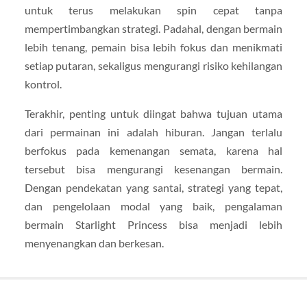
untuk terus melakukan spin cepat tanpa
mempertimbangkan strategi. Padahal, dengan bermain
lebih tenang, pemain bisa lebih fokus dan menikmati
setiap putaran, sekaligus mengurangi risiko kehilangan
kontrol.
Terakhir, penting untuk diingat bahwa tujuan utama
dari permainan ini adalah hiburan. Jangan terlalu
berfokus pada kemenangan semata, karena hal
tersebut bisa mengurangi kesenangan bermain.
Dengan pendekatan yang santai, strategi yang tepat,
dan pengelolaan modal yang baik, pengalaman
bermain Starlight Princess bisa menjadi lebih
menyenangkan dan berkesan.