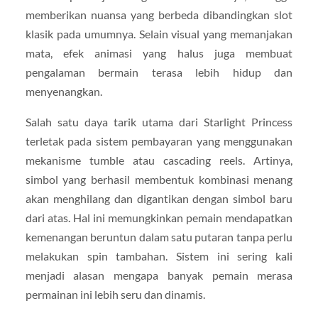
memberikan nuansa yang berbeda dibandingkan slot
klasik pada umumnya. Selain visual yang memanjakan
mata, efek animasi yang halus juga membuat
pengalaman bermain terasa lebih hidup dan
menyenangkan.
Salah satu daya tarik utama dari Starlight Princess
terletak pada sistem pembayaran yang menggunakan
mekanisme tumble atau cascading reels. Artinya,
simbol yang berhasil membentuk kombinasi menang
akan menghilang dan digantikan dengan simbol baru
dari atas. Hal ini memungkinkan pemain mendapatkan
kemenangan beruntun dalam satu putaran tanpa perlu
melakukan spin tambahan. Sistem ini sering kali
menjadi alasan mengapa banyak pemain merasa
permainan ini lebih seru dan dinamis.