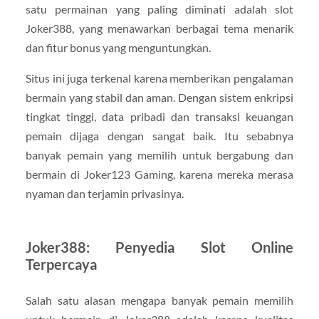
satu permainan yang paling diminati adalah slot
Joker388, yang menawarkan berbagai tema menarik
dan fitur bonus yang menguntungkan.
Situs ini juga terkenal karena memberikan pengalaman
bermain yang stabil dan aman. Dengan sistem enkripsi
tingkat tinggi, data pribadi dan transaksi keuangan
pemain dijaga dengan sangat baik. Itu sebabnya
banyak pemain yang memilih untuk bergabung dan
bermain di Joker123 Gaming, karena mereka merasa
nyaman dan terjamin privasinya.
Joker388: Penyedia Slot Online
Terpercaya
Salah satu alasan mengapa banyak pemain memilih