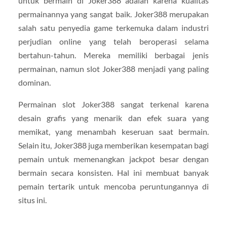
untuk bermain di Joker388 adalah karena kualitas
permainannya yang sangat baik. Joker388 merupakan
salah satu penyedia game terkemuka dalam industri
perjudian online yang telah beroperasi selama
bertahun-tahun. Mereka memiliki berbagai jenis
permainan, namun slot Joker388 menjadi yang paling
dominan.
Permainan slot Joker388 sangat terkenal karena
desain grafis yang menarik dan efek suara yang
memikat, yang menambah keseruan saat bermain.
Selain itu, Joker388 juga memberikan kesempatan bagi
pemain untuk memenangkan jackpot besar dengan
bermain secara konsisten. Hal ini membuat banyak
pemain tertarik untuk mencoba peruntungannya di
situs ini.