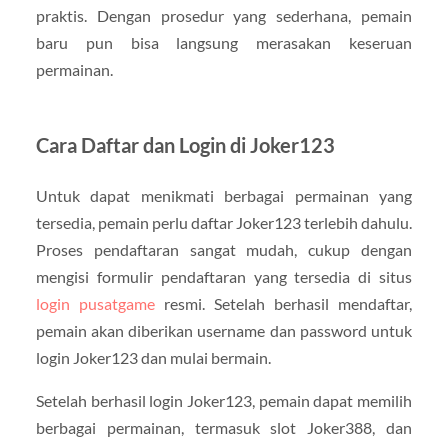
praktis. Dengan prosedur yang sederhana, pemain
baru pun bisa langsung merasakan keseruan
permainan.
Cara Daftar dan Login di Joker123
Untuk dapat menikmati berbagai permainan yang
tersedia, pemain perlu daftar Joker123 terlebih dahulu.
Proses pendaftaran sangat mudah, cukup dengan
mengisi formulir pendaftaran yang tersedia di situs
login pusatgame
resmi. Setelah berhasil mendaftar,
pemain akan diberikan username dan password untuk
login Joker123 dan mulai bermain.
Setelah berhasil login Joker123, pemain dapat memilih
berbagai permainan, termasuk slot Joker388, dan