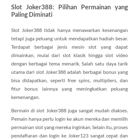
Slot Joker388: Pilihan Permainan yang
Paling Diminati
Slot Joker388 tidak hanya menawarkan kesenangan
tetapi juga peluang untuk mendapatkan hadiah besar.
Terdapat berbagai jenis mesin slot yang dapat
dimainkan, mulai dari slot klasik hingga slot video
dengan berbagai tema menarik. Salah satu daya tarik
utama dari slot Joker388 adalah berbagai bonus yang
bisa didapatkan, seperti free spins, multipliers, dan
fitur bonus lainnya yang meningkatkan peluang
kemenangan.
Bermain di slot Joker388 juga sangat mudah diakses.
Pemain hanya perlu login ke akun mereka dan memilih
permainan slot yang mereka inginkan. Selain itu, proses
pendaftaran dan login ke Joker123 sangat cepat dan