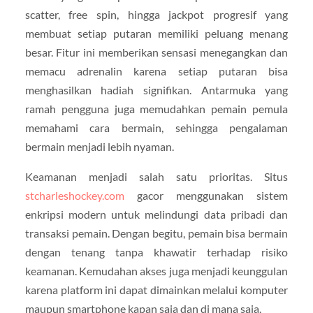
scatter, free spin, hingga jackpot progresif yang
membuat setiap putaran memiliki peluang menang
besar. Fitur ini memberikan sensasi menegangkan dan
memacu adrenalin karena setiap putaran bisa
menghasilkan hadiah signifikan. Antarmuka yang
ramah pengguna juga memudahkan pemain pemula
memahami cara bermain, sehingga pengalaman
bermain menjadi lebih nyaman.
Keamanan menjadi salah satu prioritas. Situs
stcharleshockey.com
gacor menggunakan sistem
enkripsi modern untuk melindungi data pribadi dan
transaksi pemain. Dengan begitu, pemain bisa bermain
dengan tenang tanpa khawatir terhadap risiko
keamanan. Kemudahan akses juga menjadi keunggulan
karena platform ini dapat dimainkan melalui komputer
maupun smartphone kapan saja dan di mana saja.