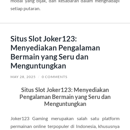
modal yang bijak, dan kesabaran dalam menghadapi
setiap putaran.
Situs Slot Joker123:
Menyediakan Pengalaman
Bermain yang Seru dan
Menguntungkan
MAY 28, 2025
/
0 COMMENTS
Situs Slot Joker123: Menyediakan
Pengalaman Bermain yang Seru dan
Menguntungkan
Joker123 Gaming merupakan salah satu platform
permainan online terpopuler di Indonesia, khususnya