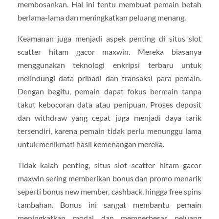
membosankan. Hal ini tentu membuat pemain betah
berlama-lama dan meningkatkan peluang menang.
Keamanan juga menjadi aspek penting di situs slot
scatter hitam gacor maxwin. Mereka biasanya
menggunakan teknologi enkripsi terbaru untuk
melindungi data pribadi dan transaksi para pemain.
Dengan begitu, pemain dapat fokus bermain tanpa
takut kebocoran data atau penipuan. Proses deposit
dan withdraw yang cepat juga menjadi daya tarik
tersendiri, karena pemain tidak perlu menunggu lama
untuk menikmati hasil kemenangan mereka.
Tidak kalah penting, situs slot scatter hitam gacor
maxwin sering memberikan bonus dan promo menarik
seperti bonus new member, cashback, hingga free spins
tambahan. Bonus ini sangat membantu pemain
meningkatkan modal dan memperbesar peluang