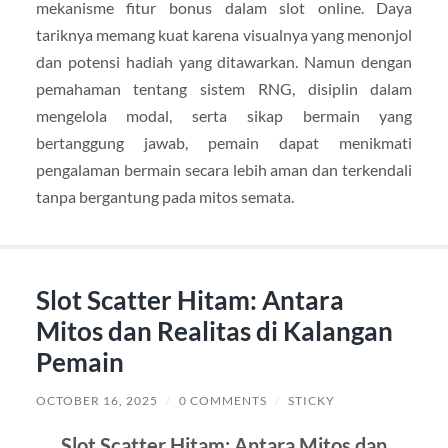
mekanisme fitur bonus dalam slot online. Daya
tariknya memang kuat karena visualnya yang menonjol
dan potensi hadiah yang ditawarkan. Namun dengan
pemahaman tentang sistem RNG, disiplin dalam
mengelola modal, serta sikap bermain yang
bertanggung jawab, pemain dapat menikmati
pengalaman bermain secara lebih aman dan terkendali
tanpa bergantung pada mitos semata.
Slot Scatter Hitam: Antara
Mitos dan Realitas di Kalangan
Pemain
OCTOBER 16, 2025
/
0 COMMENTS
/
STICKY
Slot Scatter Hitam: Antara Mitos dan