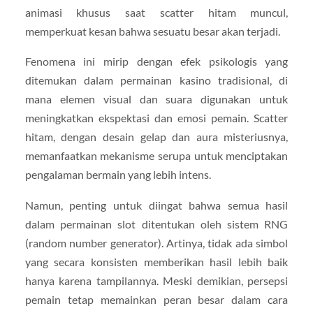
animasi khusus saat scatter hitam muncul,
memperkuat kesan bahwa sesuatu besar akan terjadi.
Fenomena ini mirip dengan efek psikologis yang
ditemukan dalam permainan kasino tradisional, di
mana elemen visual dan suara digunakan untuk
meningkatkan ekspektasi dan emosi pemain. Scatter
hitam, dengan desain gelap dan aura misteriusnya,
memanfaatkan mekanisme serupa untuk menciptakan
pengalaman bermain yang lebih intens.
Namun, penting untuk diingat bahwa semua hasil
dalam permainan slot ditentukan oleh sistem RNG
(random number generator). Artinya, tidak ada simbol
yang secara konsisten memberikan hasil lebih baik
hanya karena tampilannya. Meski demikian, persepsi
pemain tetap memainkan peran besar dalam cara