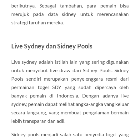
berikutnya. Sebagai tambahan, para pemain bisa
merujuk pada data sidney untuk merencanakan
strategi taruhan mereka.
Live Sydney dan Sidney Pools
Live sydney adalah istilah lain yang sering digunakan
untuk menyebut live draw dari Sidney Pools. Sidney
Pools sendiri merupakan penyelenggara resmi dari
permainan togel SDY yang sudah dipercaya oleh
banyak pemain di Indonesia. Dengan adanya live
sydney, pemain dapat melihat angka-angka yang keluar
secara langsung, yang membuat pengalaman bermain
lebih transparan dan adil.
Sidney pools menjadi salah satu penyedia togel yang