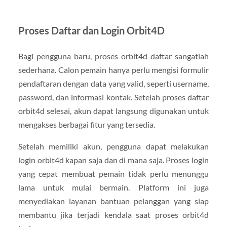
Proses Daftar dan Login Orbit4D
Bagi pengguna baru, proses orbit4d daftar sangatlah
sederhana. Calon pemain hanya perlu mengisi formulir
pendaftaran dengan data yang valid, seperti username,
password, dan informasi kontak. Setelah proses daftar
orbit4d selesai, akun dapat langsung digunakan untuk
mengakses berbagai fitur yang tersedia.
Setelah memiliki akun, pengguna dapat melakukan
login orbit4d kapan saja dan di mana saja. Proses login
yang cepat membuat pemain tidak perlu menunggu
lama untuk mulai bermain. Platform ini juga
menyediakan layanan bantuan pelanggan yang siap
membantu jika terjadi kendala saat proses orbit4d