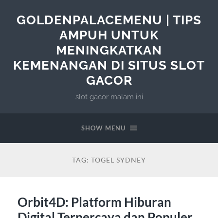
GOLDENPALACEMENU | TIPS
AMPUH UNTUK
MENINGKATKAN
KEMENANGAN DI SITUS SLOT
GACOR
slot gacor malam ini
SHOW MENU
TAG:
TOGEL SYDNEY
Orbit4D: Platform Hiburan
Digital Terpercaya dan Populer