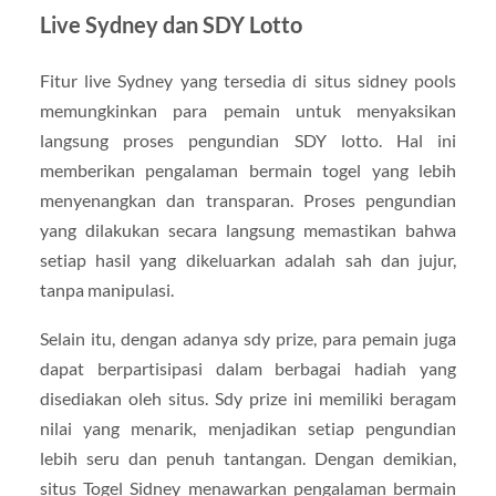
Live Sydney dan SDY Lotto
Fitur live Sydney yang tersedia di situs sidney pools
memungkinkan para pemain untuk menyaksikan
langsung proses pengundian SDY lotto. Hal ini
memberikan pengalaman bermain togel yang lebih
menyenangkan dan transparan. Proses pengundian
yang dilakukan secara langsung memastikan bahwa
setiap hasil yang dikeluarkan adalah sah dan jujur,
tanpa manipulasi.
Selain itu, dengan adanya sdy prize, para pemain juga
dapat berpartisipasi dalam berbagai hadiah yang
disediakan oleh situs. Sdy prize ini memiliki beragam
nilai yang menarik, menjadikan setiap pengundian
lebih seru dan penuh tantangan. Dengan demikian,
situs Togel Sidney menawarkan pengalaman bermain