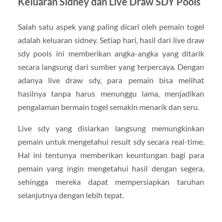
Keluaran Sidney dan Live Draw SDY Pools
Salah satu aspek yang paling dicari oleh pemain togel
adalah keluaran sidney. Setiap hari, hasil dari live draw
sdy pools ini memberikan angka-angka yang ditarik
secara langsung dari sumber yang terpercaya. Dengan
adanya live draw sdy, para pemain bisa melihat
hasilnya tanpa harus menunggu lama, menjadikan
pengalaman bermain togel semakin menarik dan seru.
Live sdy yang disiarkan langsung memungkinkan
pemain untuk mengetahui result sdy secara real-time.
Hal ini tentunya memberikan keuntungan bagi para
pemain yang ingin mengetahui hasil dengan segera,
sehingga mereka dapat mempersiapkan taruhan
selanjutnya dengan lebih tepat.