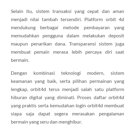
Selain itu, sistem transaksi yang cepat dan aman
menjadi nilai tambah tersendiri. Platform orbit 4d
mendukung berbagai metode pembayaran yang
memudahkan pengguna dalam melakukan deposit
maupun penarikan dana. Transparansi sistem juga
membuat pemain merasa lebih percaya diri saat
bermain.
Dengan kombinasi teknologi modern, sistem
keamanan yang baik, serta pilihan permainan yang
lengkap, orbit4d terus menjadi salah satu platform
hiburan digital yang diminati. Proses daftar orbit4d
yang praktis serta kemudahan login orbit4d membuat
siapa saja dapat segera merasakan pengalaman
bermain yang seru dan menghibur.