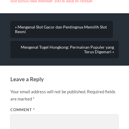
slot bonus new member 100 di awal to rendah
« Mengenal Slot Gacor dan Pentingnya Memilih Slot
Resmi
Mengenal Togel Hongkong: Permainan Populer yang
Terus Digemari »
Leave a Reply
Your email address will not be published.
Required fields
are marked
*
COMMENT
*