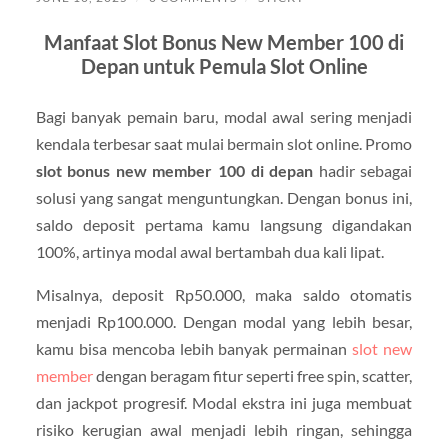
Manfaat Slot Bonus New Member 100 di
Depan untuk Pemula Slot Online
Bagi banyak pemain baru, modal awal sering menjadi
kendala terbesar saat mulai bermain slot online. Promo
slot bonus new member 100 di depan
hadir sebagai
solusi yang sangat menguntungkan. Dengan bonus ini,
saldo deposit pertama kamu langsung digandakan
100%, artinya modal awal bertambah dua kali lipat.
Misalnya, deposit Rp50.000, maka saldo otomatis
menjadi Rp100.000. Dengan modal yang lebih besar,
kamu bisa mencoba lebih banyak permainan
slot new
member
dengan beragam fitur seperti free spin, scatter,
dan jackpot progresif. Modal ekstra ini juga membuat
risiko kerugian awal menjadi lebih ringan, sehingga