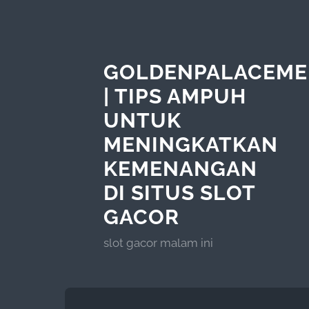
GOLDENPALACEM
| TIPS AMPUH
UNTUK
MENINGKATKAN
KEMENANGAN
DI SITUS SLOT
GACOR
slot gacor malam ini