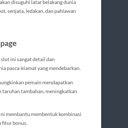
 akan disuguhi latar belakang dunia
ot, senjata, ledakan, dan pahlawan
mpage
slot ini sangat detail dan
ia pasca-kiamat yang mendebarkan.
emungkinkan pemain mendapatkan
n taruhan tambahan, meningkatkan
 ini membantu membentuk kombinasi
fitur bonus.