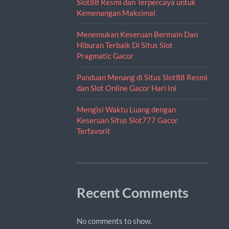
Slot88 Resmi dan Terpercaya untuk
Kemenangan Maksimal
Menemukan Keseruan Bermain Dan
Hiburan Terbaik Di Situs Slot
Pragmatic Gacor
Panduan Menang di Situs Slot88 Resmi
dan Slot Online Gacor Hari Ini
Mengisi Waktu Luang dengan
Keseruan Situs Slot777 Gacor
Terfavorit
Recent Comments
No comments to show.