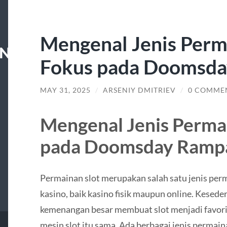
Mengenal Jenis Perma
ENU
Fokus pada Doomsd
MAY 31, 2025
/
ARSENIY DMITRIEV
/
0 COMME
Mengenal Jenis Permai
pada Doomsday Ramp
Permainan slot merupakan salah satu jenis perm
kasino, baik kasino fisik maupun online. Kesed
kemenangan besar membuat slot menjadi favori
mesin slot itu sama. Ada berbagai jenis permain