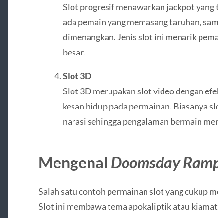
Slot progresif menawarkan jackpot yang t
ada pemain yang memasang taruhan, samp
dimenangkan. Jenis slot ini menarik pe
besar.
Slot 3D
Slot 3D merupakan slot video dengan efe
kesan hidup pada permainan. Biasanya sl
narasi sehingga pengalaman bermain menj
Mengenal
Doomsday Ram
Salah satu contoh permainan slot yang cukup m
Slot ini membawa tema apokaliptik atau kiamat