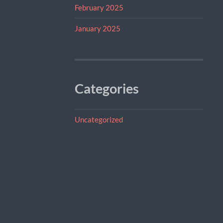
February 2025
January 2025
Categories
Uncategorized