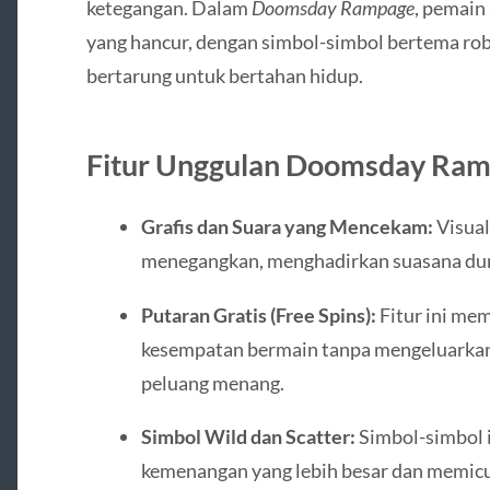
ketegangan. Dalam
Doomsday Rampage
, pemain
yang hancur, dengan simbol-simbol bertema rob
bertarung untuk bertahan hidup.
Fitur Unggulan Doomsday Ra
Grafis dan Suara yang Mencekam:
Visual 
menegangkan, menghadirkan suasana dun
Putaran Gratis (Free Spins):
Fitur ini m
kesempatan bermain tanpa mengeluarka
peluang menang.
Simbol Wild dan Scatter:
Simbol-simbol
kemenangan yang lebih besar dan memicu 