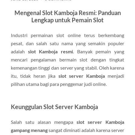
Mengenal Slot Kamboja Resmi: Panduan
Lengkap untuk Pemain Slot
Industri permainan slot online terus berkembang
pesat, dan salah satu nama yang semakin populer
adalah
slot Kamboja resmi
. Banyak pemain yang
mencari pengalaman bermain slot dengan tingkat
kemenangan tinggi dan server yang stabil. Oleh karena
itu, tidak heran jika
slot server Kamboja
menjadi
pilihan utama bagi para penggemar judi online.
Keunggulan Slot Server Kamboja
Salah satu alasan mengapa
slot server Kamboja
gampang menang
sangat diminati adalah karena server