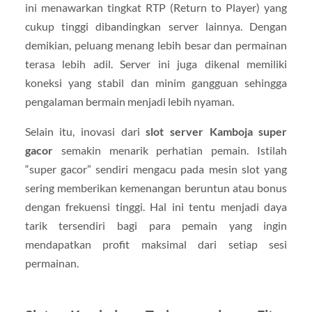
ini menawarkan tingkat RTP (Return to Player) yang
cukup tinggi dibandingkan server lainnya. Dengan
demikian, peluang menang lebih besar dan permainan
terasa lebih adil. Server ini juga dikenal memiliki
koneksi yang stabil dan minim gangguan sehingga
pengalaman bermain menjadi lebih nyaman.
Selain itu, inovasi dari
slot server Kamboja super
gacor
semakin menarik perhatian pemain. Istilah
“super gacor” sendiri mengacu pada mesin slot yang
sering memberikan kemenangan beruntun atau bonus
dengan frekuensi tinggi. Hal ini tentu menjadi daya
tarik tersendiri bagi para pemain yang ingin
mendapatkan profit maksimal dari setiap sesi
permainan.