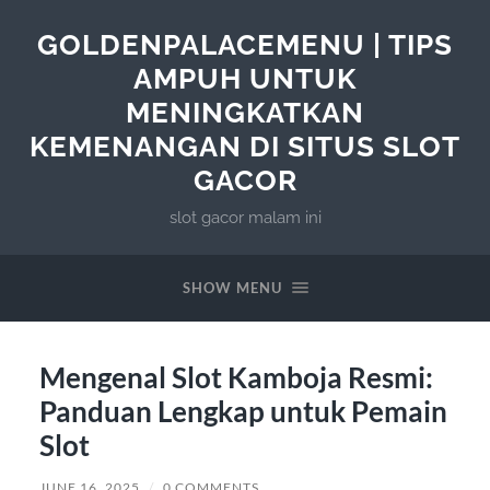
GOLDENPALACEMENU | TIPS
AMPUH UNTUK
MENINGKATKAN
KEMENANGAN DI SITUS SLOT
GACOR
slot gacor malam ini
SHOW MENU
Mengenal Slot Kamboja Resmi:
Panduan Lengkap untuk Pemain
Slot
JUNE 16, 2025
/
0 COMMENTS