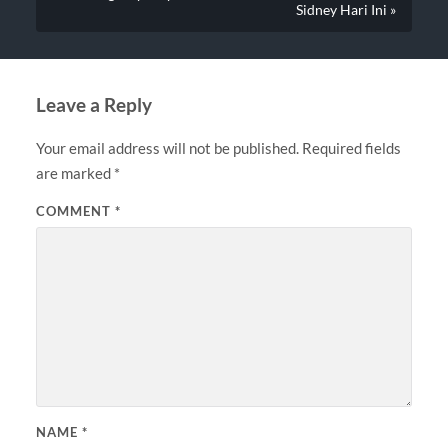
Sidney Hari Ini »
Leave a Reply
Your email address will not be published.
Required fields
are marked
*
COMMENT
*
NAME
*