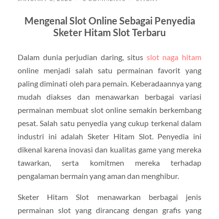
Mengenal Slot Online Sebagai Penyedia
Sketer Hitam Slot Terbaru
Dalam dunia perjudian daring, situs
slot naga hitam
online menjadi salah satu permainan favorit yang
paling diminati oleh para pemain. Keberadaannya yang
mudah diakses dan menawarkan berbagai variasi
permainan membuat slot online semakin berkembang
pesat. Salah satu penyedia yang cukup terkenal dalam
industri ini adalah Sketer Hitam Slot. Penyedia ini
dikenal karena inovasi dan kualitas game yang mereka
tawarkan, serta komitmen mereka terhadap
pengalaman bermain yang aman dan menghibur.
Sketer Hitam Slot menawarkan berbagai jenis
permainan slot yang dirancang dengan grafis yang