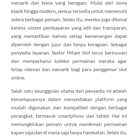
menarik dan tema yang beragam. Mulai dari tema
klasik hingga modern, semua tersedia untuk memenuhi
selera berbagai pemain. Selain itu, mereka juga dikenal
karena sistem pembayaran yang adil dan transparan,
yang memastikan bahwa setiap kemenangan dapat
diperoleh dengan jujur dan tanpa keraguan. Sebagai
penyedia layanan, Sketer Hitam Slot terus berinovasi
dan memperbarui koleksi permainan mereka agar
tetap relevan dan menarik bagi para penggemar slot
online.
Salah satu keunggulan utama dari penyedia ini adalah
kemampuannya dalam menyediakan platform yang
mudah digunakan dan kompatibel dengan berbagai
perangkat, termasuk smartphone dan tablet. Hal ini
memungkinkan pemain untuk menikmati permainan
kapan saja dan di mana saja tanpa hambatan. Selain itu,