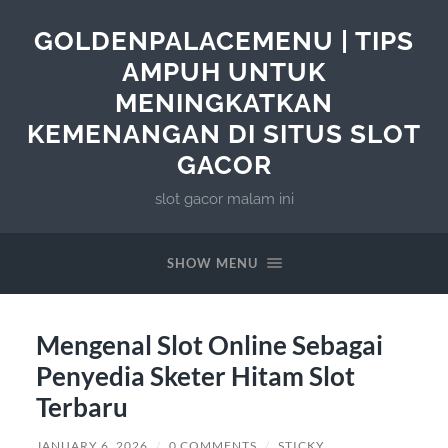
GOLDENPALACEMENU | TIPS
AMPUH UNTUK
MENINGKATKAN
KEMENANGAN DI SITUS SLOT
GACOR
slot gacor malam ini
SHOW MENU
Mengenal Slot Online Sebagai
Penyedia Sketer Hitam Slot
Terbaru
JANUARY 6, 2026
/
0 COMMENTS
/
STICKY