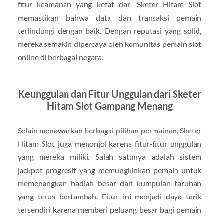
fitur keamanan yang ketat dari Sketer Hitam Slot
memastikan bahwa data dan transaksi pemain
terlindungi dengan baik. Dengan reputasi yang solid,
mereka semakin dipercaya oleh komunitas pemain slot
online di berbagai negara.
Keunggulan dan Fitur Unggulan dari Sketer
Hitam Slot Gampang Menang
Selain menawarkan berbagai pilihan permainan, Sketer
Hitam Slot juga menonjol karena fitur-fitur unggulan
yang mereka miliki. Salah satunya adalah sistem
jackpot progresif yang memungkinkan pemain untuk
memenangkan hadiah besar dari kumpulan taruhan
yang terus bertambah. Fitur ini menjadi daya tarik
tersendiri karena memberi peluang besar bagi pemain