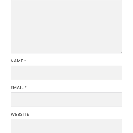
NAME
*
EMAIL
*
WEBSITE