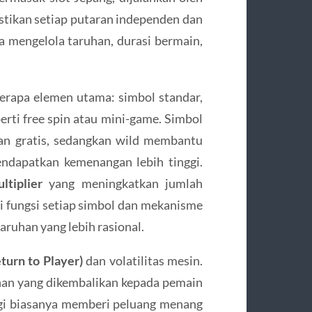
ikan setiap putaran independen dan
a mengelola taruhan, durasi bermain,
erapa elemen utama: simbol standar,
perti free spin atau mini-game. Simbol
an gratis, sedangkan wild membantu
ndapatkan kemenangan lebih tinggi.
ltiplier
yang meningkatkan jumlah
i fungsi setiap simbol dan mekanisme
uhan yang lebih rasional.
turn to Player)
dan volatilitas mesin.
uhan yang dikembalikan kepada pemain
gi biasanya memberi peluang menang