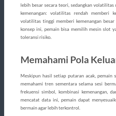
lebih besar secara teori, sedangkan volatilit
kemenangan: volatilitas rendah memberi k
volatilitas tinggi memberi kemenangan besa
konsep ini, pemain bisa memilih mesin slot 
toleransi risiko.
Memahami Pola Keluar
Meskipun hasil setiap putaran acak, pemain 
memahami tren sementara selama sesi bermai
frekuensi simbol, kombinasi kemenangan, d
mencatat data ini, pemain dapat menyesuaika
bermain agar lebih terkontrol.