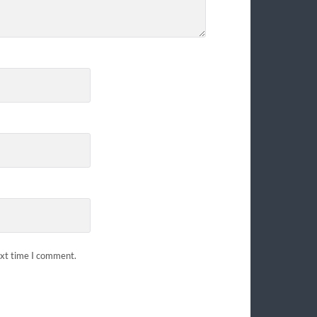
ext time I comment.