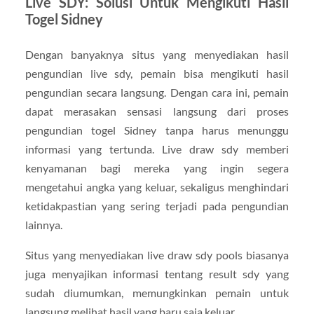
Live SDY: Solusi Untuk Mengikuti Hasil
Togel Sidney
Dengan banyaknya situs yang menyediakan hasil
pengundian live sdy, pemain bisa mengikuti hasil
pengundian secara langsung. Dengan cara ini, pemain
dapat merasakan sensasi langsung dari proses
pengundian togel Sidney tanpa harus menunggu
informasi yang tertunda. Live draw sdy memberi
kenyamanan bagi mereka yang ingin segera
mengetahui angka yang keluar, sekaligus menghindari
ketidakpastian yang sering terjadi pada pengundian
lainnya.
Situs yang menyediakan live draw sdy pools biasanya
juga menyajikan informasi tentang result sdy yang
sudah diumumkan, memungkinkan pemain untuk
langsung melihat hasil yang baru saja keluar.