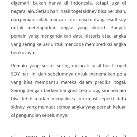
digemari, bukan hanya di Indonesia, tetapi juga di
negara lain. Setiap hari, hasil togel sidney bisa berubah,
dan pemain selalu mencari informasi tentang result sdy
untuk mendapatkan angka yang akurat. Banyak
pemain yang mengandalkan data historis atau angka
yang sering keluar untuk mencoba memprediksi angka
berikutnya.
Pemain yang serius sering melacak hasil-hasil togel
SDY hari ini dan sebelumnya untuk menemukan pola
yang bisa membantu mereka dalam prediksi togel.
Seiring dengan berkembangnya teknologi, kini pemain
bisa lebih mudah mengakses informasi seperti data
sidney, yang memuat semua angka yang pernah keluar
di pengundian sebelumnya.