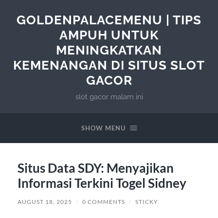
GOLDENPALACEMENU | TIPS
AMPUH UNTUK
MENINGKATKAN
KEMENANGAN DI SITUS SLOT
GACOR
slot gacor malam ini
SHOW MENU
Situs Data SDY: Menyajikan
Informasi Terkini Togel Sidney
AUGUST 18, 2025
/
0 COMMENTS
/
STICKY