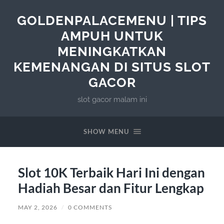
GOLDENPALACEMENU | TIPS
AMPUH UNTUK
MENINGKATKAN
KEMENANGAN DI SITUS SLOT
GACOR
slot gacor malam ini
SHOW MENU
Slot 10K Terbaik Hari Ini dengan
Hadiah Besar dan Fitur Lengkap
MAY 2, 2026
/
0 COMMENTS