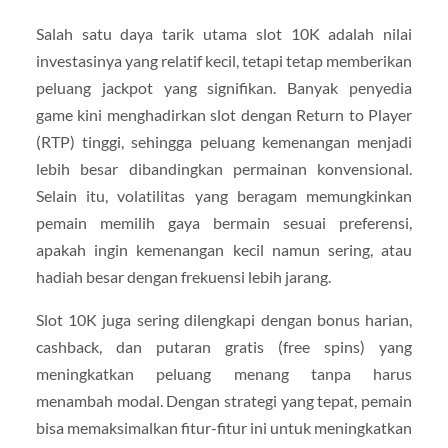
Salah satu daya tarik utama slot 10K adalah nilai
investasinya yang relatif kecil, tetapi tetap memberikan
peluang jackpot yang signifikan. Banyak penyedia
game kini menghadirkan slot dengan Return to Player
(RTP) tinggi, sehingga peluang kemenangan menjadi
lebih besar dibandingkan permainan konvensional.
Selain itu, volatilitas yang beragam memungkinkan
pemain memilih gaya bermain sesuai preferensi,
apakah ingin kemenangan kecil namun sering, atau
hadiah besar dengan frekuensi lebih jarang.
Slot 10K juga sering dilengkapi dengan bonus harian,
cashback, dan putaran gratis (free spins) yang
meningkatkan peluang menang tanpa harus
menambah modal. Dengan strategi yang tepat, pemain
bisa memaksimalkan fitur-fitur ini untuk meningkatkan