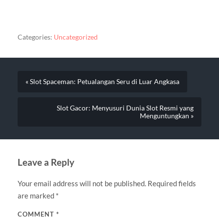
Categories:
Uncategorized
« Slot Spaceman: Petualangan Seru di Luar Angkasa
Slot Gacor: Menyusuri Dunia Slot Resmi yang
Menguntungkan »
Leave a Reply
Your email address will not be published.
Required fields
are marked
*
COMMENT
*