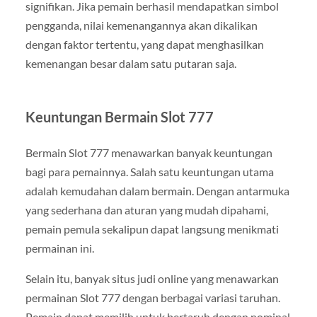
signifikan.
Jika
pemain
berhasil
mendapatkan
simbol
pengganda,
nilai
kemenangannya
akan
dikalikan
dengan
faktor
tertentu,
yang
dapat
menghasilkan
kemenangan
besar
dalam
satu
putaran
saja.
Keuntungan
Bermain
Slot
777
Bermain
Slot
777
menawarkan
banyak
keuntungan
bagi
para
pemainnya.
Salah
satu
keuntungan
utama
adalah
kemudahan
dalam
bermain.
Dengan
antarmuka
yang
sederhana
dan
aturan
yang
mudah
dipahami,
pemain
pemula
sekalipun
dapat
langsung
menikmati
permainan
ini.
Selain
itu,
banyak
situs
judi
online
yang
menawarkan
permainan
Slot
777
dengan
berbagai
variasi
taruhan.
Pemain
dapat
memilih
untuk
bertaruh
dengan
nominal