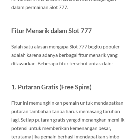
dalam
permainan
Slot
777.
Fitur
Menarik
dalam
Slot
777
Salah
satu
alasan
mengapa
Slot
777
begitu
populer
adalah
karena
adanya
berbagai
fitur
menarik
yang
ditawarkan.
Beberapa
fitur
tersebut
antara
lain:
1.
Putaran
Gratis (
Free
Spins)
Fitur
ini
memungkinkan
pemain
untuk
mendapatkan
putaran
tambahan
tanpa
harus
memasang
taruhan
lagi.
Setiap
putaran
gratis
yang
dimenangkan
memiliki
potensi
untuk
memberikan
kemenangan
besar,
terutama
jika
pemain
berhasil
mendapatkan
simbol