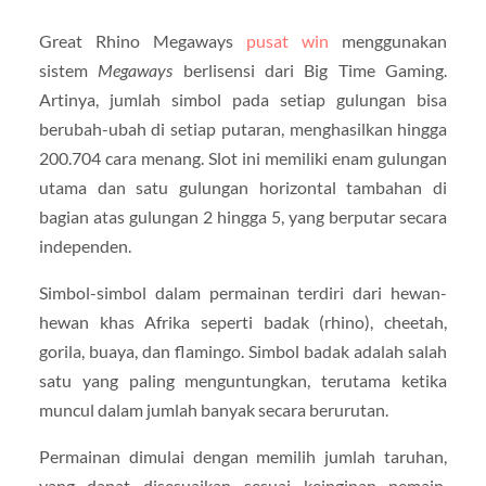
Great Rhino Megaways
pusat win
menggunakan
sistem
Megaways
berlisensi dari Big Time Gaming.
Artinya, jumlah simbol pada setiap gulungan bisa
berubah-ubah di setiap putaran, menghasilkan hingga
200.704 cara menang. Slot ini memiliki enam gulungan
utama dan satu gulungan horizontal tambahan di
bagian atas gulungan 2 hingga 5, yang berputar secara
independen.
Simbol-simbol dalam permainan terdiri dari hewan-
hewan khas Afrika seperti badak (rhino), cheetah,
gorila, buaya, dan flamingo. Simbol badak adalah salah
satu yang paling menguntungkan, terutama ketika
muncul dalam jumlah banyak secara berurutan.
Permainan dimulai dengan memilih jumlah taruhan,
yang dapat disesuaikan sesuai keinginan pemain.