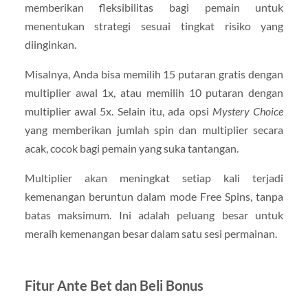
memberikan fleksibilitas bagi pemain untuk
menentukan strategi sesuai tingkat risiko yang
diinginkan.
Misalnya, Anda bisa memilih 15 putaran gratis dengan
multiplier awal 1x, atau memilih 10 putaran dengan
multiplier awal 5x. Selain itu, ada opsi
Mystery Choice
yang memberikan jumlah spin dan multiplier secara
acak, cocok bagi pemain yang suka tantangan.
Multiplier akan meningkat setiap kali terjadi
kemenangan beruntun dalam mode Free Spins, tanpa
batas maksimum. Ini adalah peluang besar untuk
meraih kemenangan besar dalam satu sesi permainan.
Fitur Ante Bet dan Beli Bonus