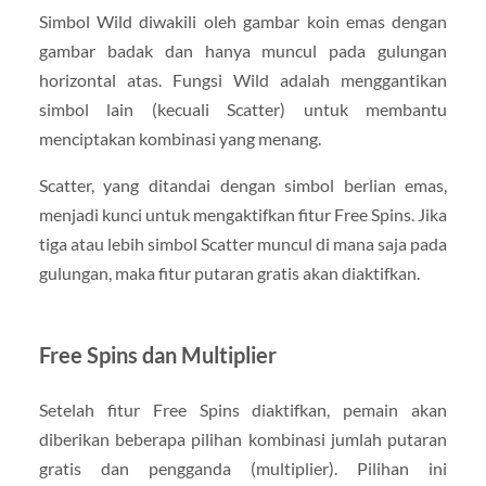
Simbol Wild diwakili oleh gambar koin emas dengan
gambar badak dan hanya muncul pada gulungan
horizontal atas. Fungsi Wild adalah menggantikan
simbol lain (kecuali Scatter) untuk membantu
menciptakan kombinasi yang menang.
Scatter, yang ditandai dengan simbol berlian emas,
menjadi kunci untuk mengaktifkan fitur Free Spins. Jika
tiga atau lebih simbol Scatter muncul di mana saja pada
gulungan, maka fitur putaran gratis akan diaktifkan.
Free Spins dan Multiplier
Setelah fitur Free Spins diaktifkan, pemain akan
diberikan beberapa pilihan kombinasi jumlah putaran
gratis dan pengganda (multiplier). Pilihan ini