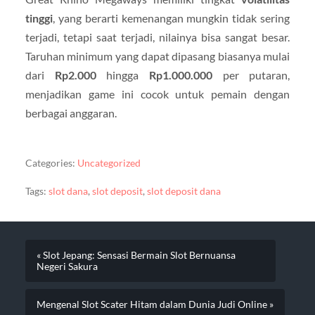
tinggi
, yang berarti kemenangan mungkin tidak sering
terjadi, tetapi saat terjadi, nilainya bisa sangat besar.
Taruhan minimum yang dapat dipasang biasanya mulai
dari
Rp2.000
hingga
Rp1.000.000
per putaran,
menjadikan game ini cocok untuk pemain dengan
berbagai anggaran.
Categories:
Uncategorized
Tags:
slot dana
,
slot deposit
,
slot deposit dana
« Slot Jepang: Sensasi Bermain Slot Bernuansa
Negeri Sakura
Mengenal Slot Scater Hitam dalam Dunia Judi Online »