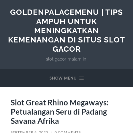
GOLDENPALACEMENU | TIPS
AMPUH UNTUK
MENINGKATKAN
KEMENANGAN DI SITUS SLOT
GACOR
slot gacor malam ini
SHOW MENU
Slot Great Rhino Megaways:
Petualangan Seru di Padang
Savana Afrika
SEPTEMBER 8, 2025
/
0 COMMENTS