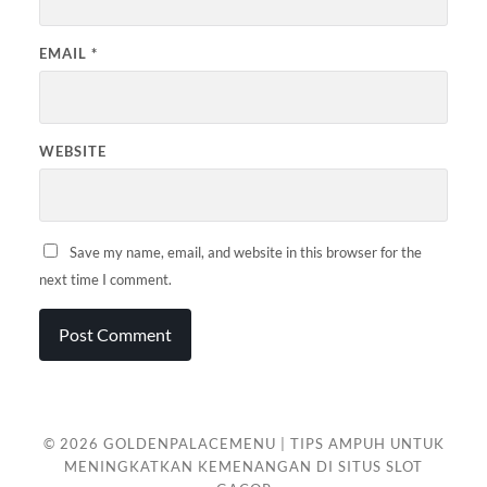
EMAIL
*
WEBSITE
Save my name, email, and website in this browser for the
next time I comment.
© 2026
GOLDENPALACEMENU | TIPS AMPUH UNTUK
MENINGKATKAN KEMENANGAN DI SITUS SLOT