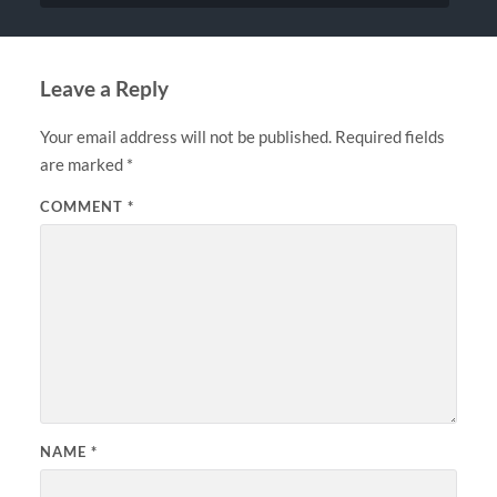
Leave a Reply
Your email address will not be published.
Required fields
are marked
*
COMMENT
*
NAME
*