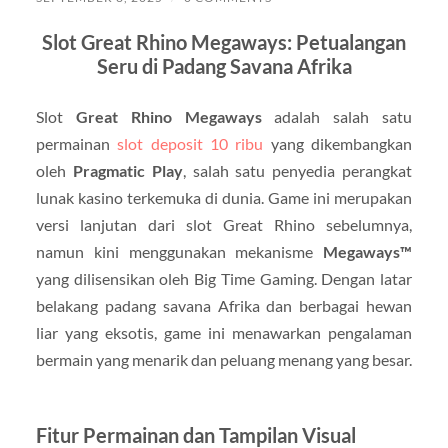
Slot Great Rhino Megaways: Petualangan
Seru di Padang Savana Afrika
Slot
Great Rhino Megaways
adalah salah satu
permainan
slot deposit 10 ribu
yang dikembangkan
oleh
Pragmatic Play
, salah satu penyedia perangkat
lunak kasino terkemuka di dunia. Game ini merupakan
versi lanjutan dari slot Great Rhino sebelumnya,
namun kini menggunakan mekanisme
Megaways™
yang dilisensikan oleh Big Time Gaming. Dengan latar
belakang padang savana Afrika dan berbagai hewan
liar yang eksotis, game ini menawarkan pengalaman
bermain yang menarik dan peluang menang yang besar.
Fitur Permainan dan Tampilan Visual