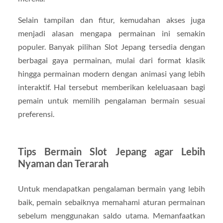
Selain tampilan dan fitur, kemudahan akses juga
menjadi alasan mengapa permainan ini semakin
populer. Banyak pilihan Slot Jepang tersedia dengan
berbagai gaya permainan, mulai dari format klasik
hingga permainan modern dengan animasi yang lebih
interaktif. Hal tersebut memberikan keleluasaan bagi
pemain untuk memilih pengalaman bermain sesuai
preferensi.
Tips Bermain Slot Jepang agar Lebih
Nyaman dan Terarah
Untuk mendapatkan pengalaman bermain yang lebih
baik, pemain sebaiknya memahami aturan permainan
sebelum menggunakan saldo utama. Memanfaatkan