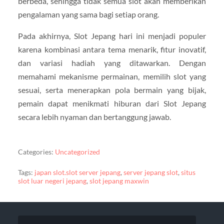
berbeda, sehingga tidak semua slot akan memberikan
pengalaman yang sama bagi setiap orang.
Pada akhirnya, Slot Jepang hari ini menjadi populer
karena kombinasi antara tema menarik, fitur inovatif,
dan variasi hadiah yang ditawarkan. Dengan
memahami mekanisme permainan, memilih slot yang
sesuai, serta menerapkan pola bermain yang bijak,
pemain dapat menikmati hiburan dari Slot Jepang
secara lebih nyaman dan bertanggung jawab.
Categories:
Uncategorized
Tags:
japan slot.slot server jepang
,
server jepang slot
,
situs
slot luar negeri jepang
,
slot jepang maxwin